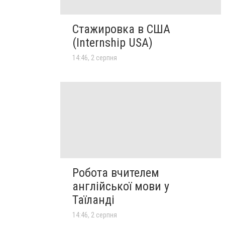
Стажировка в США
(Internship USA)
14:46, 2 серпня
Робота вчителем
англійської мови у
Таїланді
14:46, 2 серпня