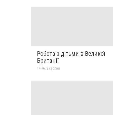
Робота з дітьми в Великої
Британії
14:46, 2 серпня