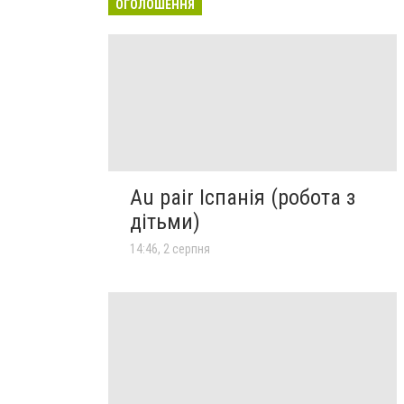
ОГОЛОШЕННЯ
Au pair Іспанія (робота з
дітьми)
14:46, 2 серпня