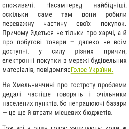
споживачі. Насамперед найбідніші,
оскільки саме там вони робили
переважну частину своїх покупок.
Причому йдеться не тільки про харчі, а й
про побутові товари — далеко не всім
доступні, у силу різних причин,
електронні покупки в мережі будівельних
матеріалів, повідомляє
Голос України.
На Хмельниччині про гостроту проблеми
дедалі частіше говорять і очільники
населених пунктів, бо непрацюючі базари
— це ще й втрати місцевих бюджетів.
Тож усі в один голос запитують: коли ж