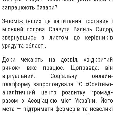
запрацюють базари?
З-поміж інших це запитання поставив і
міський голова Славути Василь Сидор,
звернувшись з листом до керівників
уряду та області.
Доки чекають на дозвіл, «відкритий
ринок» вже працює. Щоправда, він
віртуальний. Соціальну онлайн-
платформу запропонувала ГО «Освітньо-
аналітичний центр розвитку громад»
разом з Асоціацією міст України. Його
мета — підтримати фермерів та невеликі