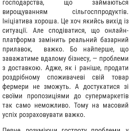
господарства, що займаються
вирощуванням сільгосппродуктів.
Ініціатива хороша. Це хоч якийсь вихід із
ситуації. Але сподіватися, що онлайн-
платформа замінить реальний базарний
прилавок, важко. Бо найперше, що
заважатиме вдалому бізнесу, — проблеми
з доставкою. Адже, як і раніше, продати
роздрібному споживачеві свій товар
фермери не зможуть. А достукатися зі
своїми пропозиціями до супермаркетів
так само неможливо. Тому на масовий
успіх розраховувати важко.
Певне, розуміючи гостроту проблеми, у