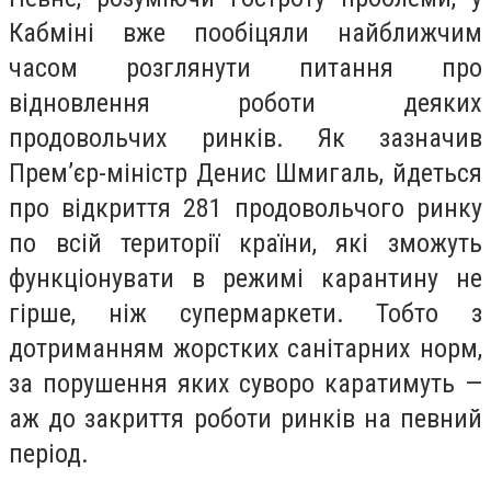
Кабміні вже пообіцяли найближчим
часом розглянути питання про
відновлення роботи деяких
продовольчих ринків. Як зазначив
Прем’єр-міністр Денис Шмигаль, йдеться
про відкриття 281 продовольчого ринку
по всій території країни, які зможуть
функціонувати в режимі карантину не
гірше, ніж супермаркети. Тобто з
дотриманням жорстких санітарних норм,
за порушення яких суворо каратимуть —
аж до закриття роботи ринків на певний
період.