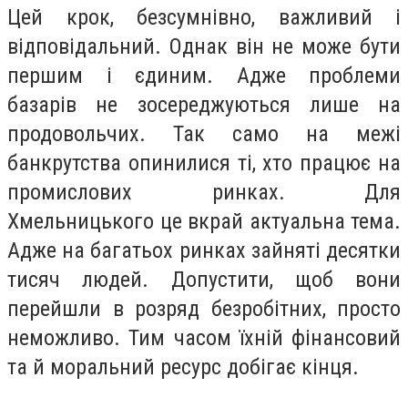
Цей крок, безсумнівно, важливий і
відповідальний. Однак він не може бути
першим і єдиним. Адже проблеми
базарів не зосереджуються лише на
продовольчих. Так само на межі
банкрутства опинилися ті, хто працює на
промислових ринках. Для
Хмельницького це вкрай актуальна тема.
Адже на багатьох ринках зайняті десятки
тисяч людей. Допустити, щоб вони
перейшли в розряд безробітних, просто
неможливо. Тим часом їхній фінансовий
та й моральний ресурс добігає кінця.