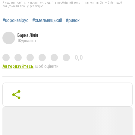
Якщо ви помітили помилку, виділіть необхідний текст і натисніть Ctrl + Enter, щоб
повідомити про це редакцію
#коронавірус
#хмельницький
#ринок
Барна Лілія
Журналіст
0,0
Авторизуйтесь
, щоб оцінити