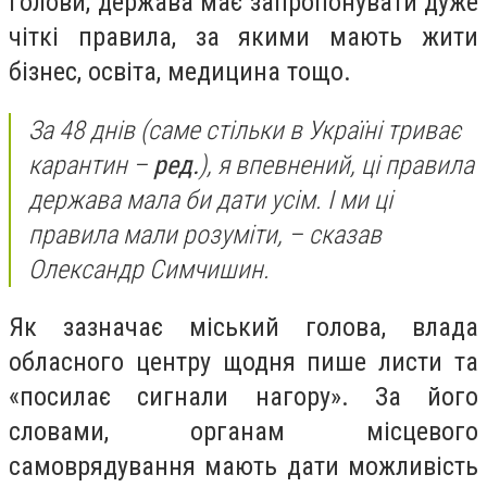
голови, держава має запропонувати дуже
чіткі правила, за якими мають жити
бізнес, освіта, медицина тощо.
За 48 днів (саме стільки в Україні триває
карантин –
ред.
), я впевнений, ці правила
держава мала би дати усім. І ми ці
правила мали розуміти,
– сказав
Олександр Симчишин.
Як зазначає міський голова, влада
обласного центру щодня пише листи та
«посилає сигнали нагору». За його
словами, органам місцевого
самоврядування мають дати можливість