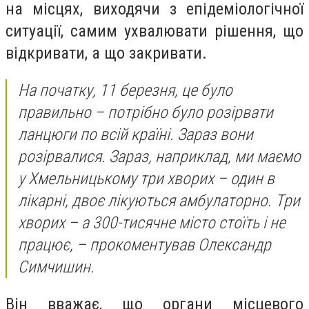
на місцях, виходячи з епідеміологічної
ситуації, самим ухвалювати рішення, що
відкривати, а що закривати.
На початку, 11 березня, це було
правильно – потрібно було розірвати
ланцюги по всій країні. Зараз вони
розірвалися. Зараз, наприклад, ми маємо
у Хмельницькому три хворих – один в
лікарні, двоє лікуються амбулаторно. Три
хворих – а 300-тисячне місто стоїть і не
працює, –
прокоментував Олександр
Симчишин.
Він вважає, що органи місцевого