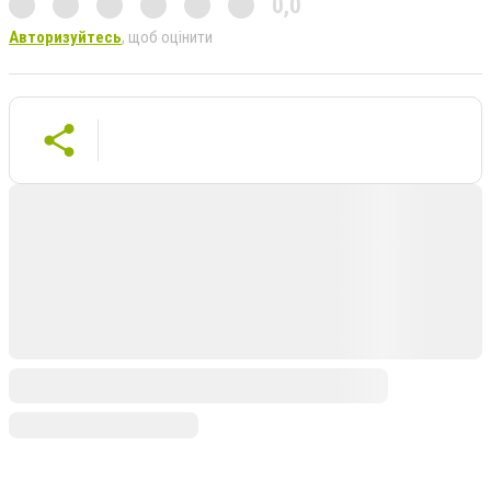
0,0
Авторизуйтесь
, щоб оцінити