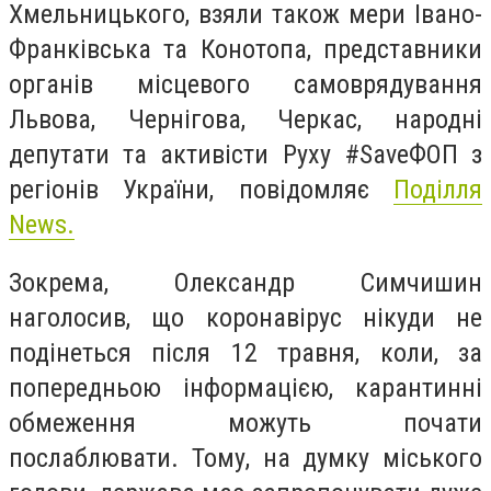
Хмельницького, взяли також мери Івано-
Франківська та Конотопа, представники
органів місцевого самоврядування
Львова, Чернігова, Черкас, народні
депутати та активісти Руху #SaveФОП з
регіонів України, повідомляє
Поділля
News.
Зокрема, Олександр Симчишин
наголосив, що коронавірус нікуди не
подінеться після 12 травня, коли, за
попередньою інформацією, карантинні
обмеження можуть почати
послаблювати. Тому, на думку міського