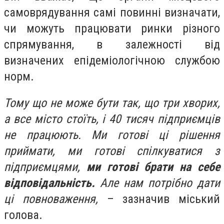
самоврядування самі повинні визначати,
чи можуть працювати ринки різного
спрямування, в залежності від
визначених епідеміологічною службою
норм.
Тому що не може бути так, що три хворих,
а все місто стоїть, і 40 тисяч підприємців
не працюють. Ми готові ці рішення
приймати, ми готові спілкуватися з
підприємцями,
ми готові брати на себе
відповідальність.
Але нам потрібно дати
ці повноваження,
– зазначив міський
голова.