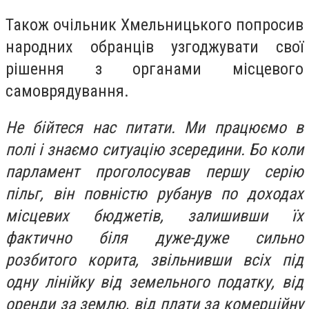
Також очільник Хмельницького попросив
народних обранців узгоджувати свої
рішення з органами місцевого
самоврядування.
Не бійтеся нас питати. Ми працюємо в
полі і знаємо ситуацію зсередини. Бо коли
парламент проголосував першу серію
пільг, він повністю рубанув по доходах
місцевих бюджетів, залишивши їх
фактично біля дуже-дуже сильно
розбитого корита, звільнивши всіх під
одну лінійку від земельного податку, від
оренди за землю, від плати за комерційну