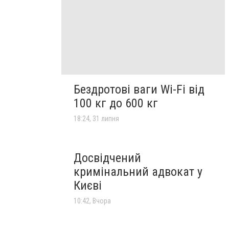
Бездротові ваги Wi-Fi від
100 кг до 600 кг
18:24, 31 липня
Досвідчений
кримінальний адвокат у
Києві
10:42, Вчора