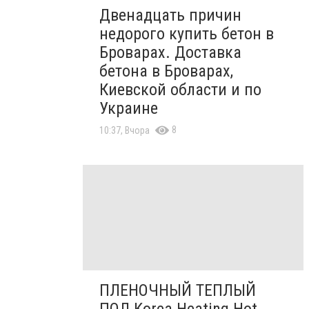
Двенадцать причин
недорого купить бетон в
Броварах. Доставка
бетона в Броварах,
Киевской области и по
Украине
8
10:37, Вчора
ПЛЕНОЧНЫЙ ТЕПЛЫЙ
ПОЛ Korea Heating Hot