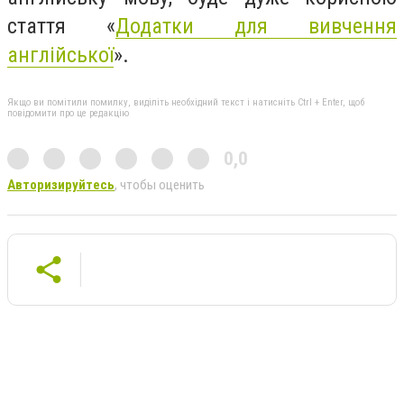
стаття «
Додатки для вивчення
англійської
».
Якщо ви помітили помилку, виділіть необхідний текст і натисніть Ctrl + Enter, щоб
повідомити про це редакцію
0,0
Авторизируйтесь
, чтобы оценить