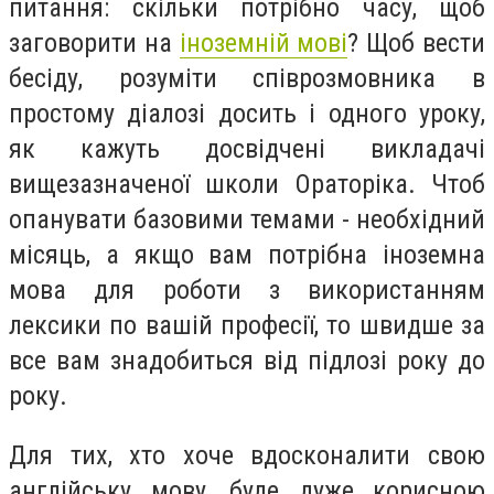
питання: скільки потрібно часу, щоб
заговорити на
іноземній мові
? Щоб вести
бесіду, розуміти співрозмовника в
простому діалозі досить і одного уроку,
як кажуть досвідчені викладачі
вищезазначеної школи Ораторіка. Чтоб
опанувати базовими темами - необхідний
місяць, а якщо вам потрібна іноземна
мова для роботи з використанням
лексики по вашій професії, то швидше за
все вам знадобиться від підлозі року до
року.
Для тих, хто хоче вдосконалити свою
англійську мову, буде дуже корисною