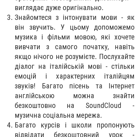
виглядає дуже оригінально.
Знайомтеся з інтонувати мови - як
він звучить. У цьому допоможемо
музика і фільми мовою, які хочете
вивчати з самого початку, навіть
якщо нічого не розумієте. Послухайте
діалог на італійській мові - стільки
емоцій і характерних італійцям
звуків! Багато пісень та Інтернет
англійською можна знайти
безкоштовно на SoundCloud -
музична соціальна мережа.
Багато курсів і школи пропонують
відвідати безкоштовний урок -