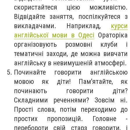
скористайтеся цією можливістю.
Відвідайте заняття, поспілкуйтеся з
викладачами. Наприклад,
курси
англійської мови в Одесі
Ораторіка
організовують розмовні клуби і
тематичні заходи, де можна вивчати
англійську в невимушеній атмосфері.
Починайте говорити англійською
мовою як діти! Пам'ятайте, як
починають говорити діти?
Складними реченнями? Зовсім ні.
Прості слова, потім переходимо до
простих пропозицій. Головне -
перебороти свій старз говорити, і