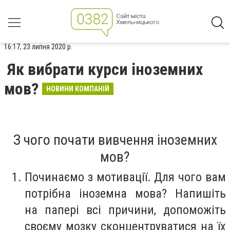
16:17, 23 липня 2020 р.
Як вибрати курси іноземних
мов?
НОВИНИ КОМПАНІЙ
З чого почати вивчення іноземних
мов?
Починаємо з мотивації. Для чого вам
потрібна іноземна мова? Напишіть
на папері всі причини, допоможіть
своєму мозку сконцентруватися на їх