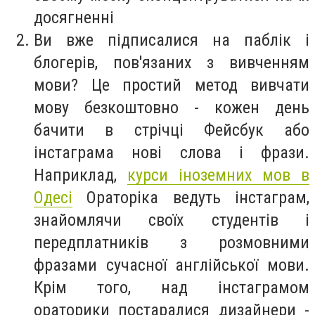
досягненні
Ви вже підписалися на паблік і
блогерів, пов'язаних з вивченням
мови? Це простий метод вивчати
мову безкоштовно - кожен день
бачити в стрічці Фейсбук або
інстаграма нові слова і фрази.
Наприклад,
курси іноземних мов в
Одесі
Ораторіка ведуть інстаграм,
знайомлячи своїх студентів і
передплатників з розмовними
фразами сучасної англійської мови.
Крім того, над інстаграмом
ораторики постаралися дизайнери -