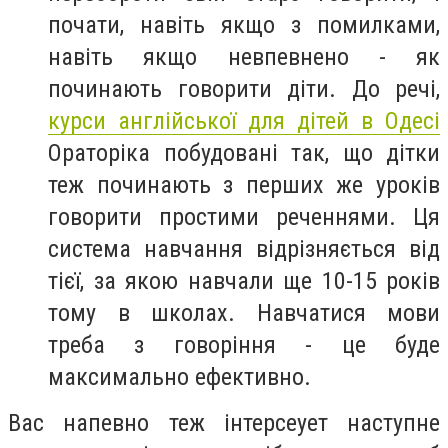
почати, навіть якщо з помилками,
навіть якщо невпевнено - як
починають говорити діти. До речі,
курси англійської для дітей в Одесі
Ораторіка побудовані так, що дітки
теж починають з перших же уроків
говорити простими реченнями. Ця
система навчання відрізняється від
тієї, за якою навчали ще 10-15 років
тому в школах. Навчатися мови
треба з говоріння - це буде
максимально ефективно.
Вас напевно теж інтерсеует наступне