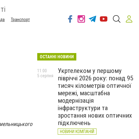
ті
ода
Транспорт
ОСТАННІ НОВИНИ
Укртелеком у першому
11:00
5 серпня
півріччі 2026 року: понад 95
тисяч кілометрів оптичної
мережі, масштабна
модернізація
інфраструктури та
зростання нових оптичних
підключень
мельницького
НОВИНИ КОМПАНІЙ