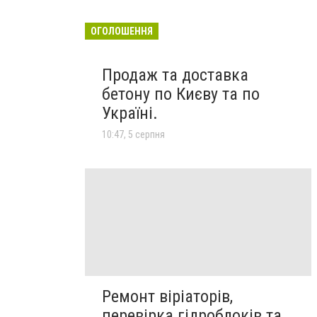
ОГОЛОШЕННЯ
Продаж та доставка
бетону по Києву та по
Україні.
10:47, 5 серпня
Ремонт віріаторів,
перевірка гідроблоків та