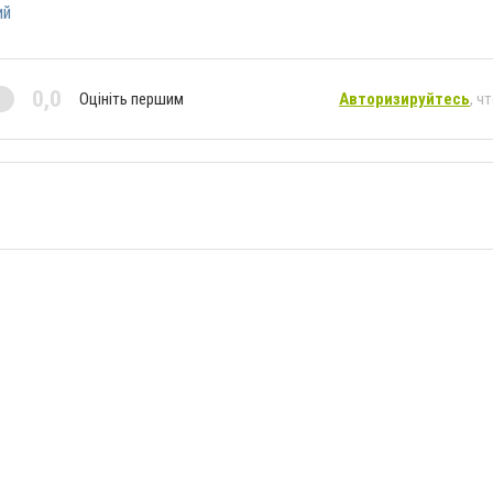
ий
0,0
Оцініть першим
Авторизируйтесь
, ч