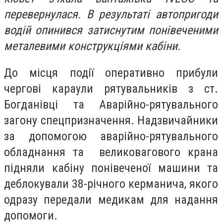
перевернулася. В результаті автопригоди
водій опинився затиснутим понівеченими
металевими конструкціями кабіни.
До місця події оперативно прибули
чергові караули рятувальників з ст.
Богданівці та Аварійно-рятувального
загону спецпризначення. Надзвичайники
за допомогою аварійно-рятувального
обладнання та великовагового крана
підняли кабіну понівеченої машини та
деблокували 38-річного керманича, якого
одразу передали медикам для надання
допомоги.