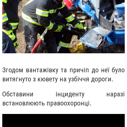
Згодом вантажівку та причіп до неї було
витягнуто з кювету на узбіччя дороги.
Обставини інциденту наразі
встановлюють правоохоронці.