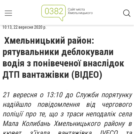
10:13, 22 вересня 2020 р.
Хмельницький район:
рятувальники деблокували
водія з понівеченої внаслідок
ДТП вантажівки (ВІДЕО)
21 вересня о 13:10 до Служби порятунку
надійшло повідомлення від чергового
поліції про те, що з траси неподалік села
Мала Колибань Хмельницького району в
кювет з’їхала вантажівка IVECO та