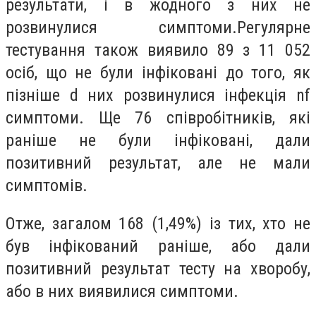
результати, і в жодного з них не
розвинулися симптоми.Регулярне
тестування також виявило 89 з 11 052
осіб, що не були інфіковані до того, як
пізніше d них розвинулися інфекція nf
симптоми. Ще 76 співробітників, які
раніше не були інфіковані, дали
позитивний результат, але не мали
симптомів.
Отже, загалом 168 (1,49%) із тих, хто не
був інфікований раніше, або дали
позитивний результат тесту на хворобу,
або в них виявилися симптоми.