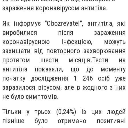
зараження коронавірусом антитіла.
Як інформує "Obozrevatel", антитіла, які
виробилися після зараження
коронавірусною інфекцією, можуть
захищати від повторного захворювання
протягом шести місяців.Тести на
антитіла показали, що до моменту
початку дослідження 1 246 осіб уже
заразилося вірусом, але в жодного з них
не було симптомів.
Тільки у трьох (0,24%) із цих людей
пізніше було отримано позитивні