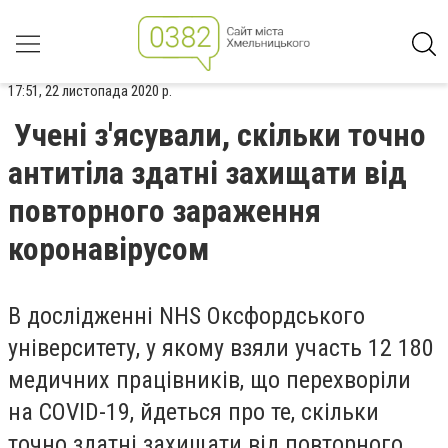
17:51, 22 листопада 2020 р.
Учені з'ясували, скільки точно
антитіла здатні захищати від
повторного зараження
коронавірусом
В дослідженні NHS Оксфордського
університету, у якому взяли участь 12 180
медичних працівників, що перехворіли
на COVID-19, йдеться про те, скільки
точно здатні захищати від повторного