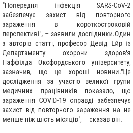
"Попередня інфекція SARS-CoV-2
забезпечує захист від повторного
зараження в короткостроковій
перспективі", – заявили дослідники.Один
з авторів статті, професор Девід Ейр із
Департаменту охорони здоров'я
Наффілда Оксфордського університету,
зазначив, що це хороші новини."Це
дослідження за участю великої групи
медичних працівників показало, що
зараження COVID-19 справді забезпечує
захист від повторного зараження на не
менше ніж шість місяців", – сказав він.