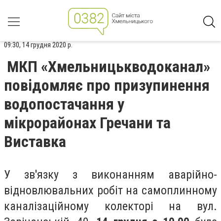
09:30, 14 грудня 2020 р.
МКП «Хмельницькводоканал»
повідомляє про призупинення
водопостачання у
мікрорайонах Гречани та
Виставка
У зв'язку з виконанням аварійно-
відновлювальних робіт на самоплинному
каналізаційному колекторі на вул.