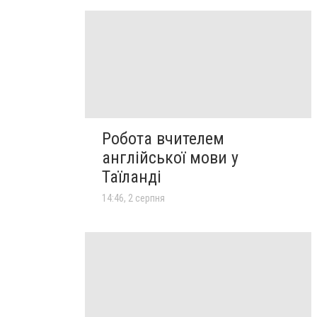
Робота вчителем
англійської мови у
Таїланді
14:46, 2 серпня