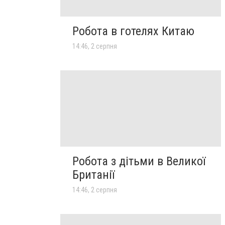
Робота в готелях Китаю
14:46, 2 серпня
Робота з дітьми в Великої
Британії
14:46, 2 серпня