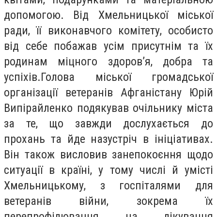
допомогою. Від Хмельницької міської
ради, її виконавчого комітету, особисто
від себе побажав усім присутнім та їх
родинам міцного здоров’я, добра та
успіхів.Голова міської громадської
організації ветеранів Афганістану Юрій
Випірайленко подякував очільнику міста
за те, що завжди дослухається до
прохань та йде назустріч в ініціативах.
Він також висловив занепокоєння щодо
ситуації в країні, у тому числі й умісті
Хмельницькому, з госпіталями для
ветеранів війни, зокрема їх
перепрофілювання на лікування