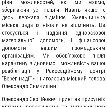
рівні можливостей, які ми маємо,
зберігаючи усі пільги. Навіть якщо їх
десь держава відміняє, Хмельницька
міська рада їх ніколи не відмінить. Це
стосується і надання одноразової
матеріальної допомоги, і фінансової
допомоги вашим громадським
організаціям. Ми обов’язково після
карантину відновимо і можливість вашої
реабілітації у Рекреаційному центрі
“Берег надії”» - наголосив міський голова
Олександр Симчишин.
Олександр Сергійович привітав присутніх
квітами, подарунками та матеріальною