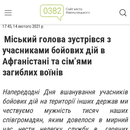
17:45, 14 лютого 2021 р.
Міський голова зустрівся з
учасниками бойових дій в
Афганістані та сім’ями
загиблих воїнів
Напередодні Дня вшанування учасників
бойових дій на території інших держав ми
чествуємо мужність тисяч наших
співгромадян, яким довелося в мирний
час нести нелегку службу в „гарячих