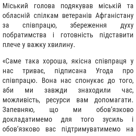
Міський голова подякував міській та
обласній спілкам ветеранів Афганістану
за співпрацю, збереження духу
побратимства і готовність підставити
плече у важку хвилину.
«Саме така хороша, якісна співпраця у
нас триває, підписана Угода про
співпрацю. Вона нас спонукає до того,
аби ми завжди знаходили час,
можливість, ресурси вам допомагати.
Запевняю, що ми обов’язково
докладатимемо для того зусиль і
обов’язково вас підтримуватимемо на