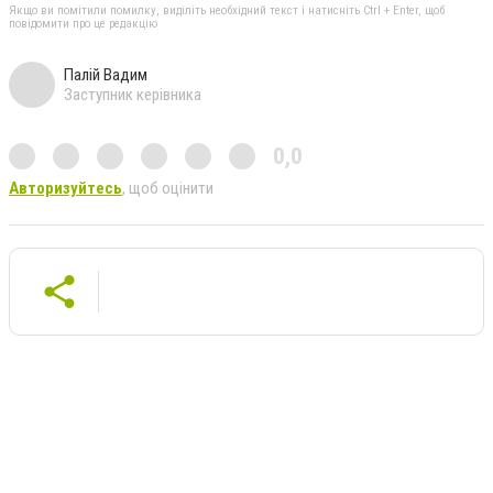
Якщо ви помітили помилку, виділіть необхідний текст і натисніть Ctrl + Enter, щоб
повідомити про це редакцію
Палій Вадим
Заступник керівника
0,0
Авторизуйтесь
, щоб оцінити