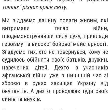
точках” різних країн світу.
Ми віддаємо данину поваги живим, які
витримали тягар війни,
продемонструвавши силу духу, приклади
героїзму та високої бойової майстерності.
Згадуємо тих, хто не повернувся, кому не
судилось обійняти своїх батьків, дружин,
наречених, дітей. Дехто із учасників
афганської війни уже в нинішній час зі
зброєю в руках захищає Україну від
окупантів. А дехто проводжає туди своїх
синів та внуків.