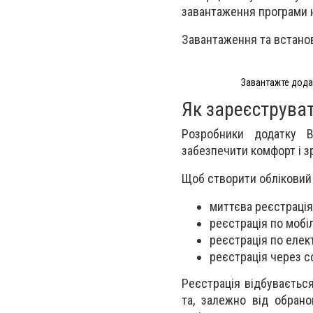
завантаження програми 
Завантаження та встанов
Завантажте додат
Як зареєструват
Розробники додатку Be
забезпечити комфорт і зр
Щоб створити обліковий з
миттєва реєстрація
реєстрація по мобі
реєстрація по елек
реєстрація через с
Реєстрація відбувається
та, залежно від обрано