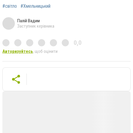
#світло
#Хмельницький
Палій Вадим
Заступник керівника
0,0
Авторизуйтесь
, щоб оцінити