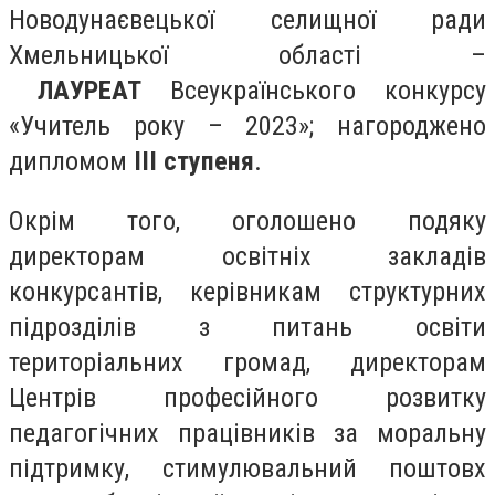
Новодунаєвецької селищної ради
Хмельницької області –
ЛАУРЕАТ
Всеукраїнського конкурсу
«Учитель року – 2023»; нагороджено
дипломом
ІІІ ступеня
.
Окрім того, оголошено подяку
директорам освітніх закладів
конкурсантів, керівникам структурних
підрозділів з питань освіти
територіальних громад, директорам
Центрів професійного розвитку
педагогічних працівників за моральну
підтримку, стимулювальний поштовх