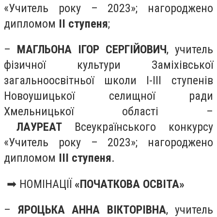
«Учитель року – 2023»; нагороджено
дипломом
ІІ ступеня
;
–
МАГЛЬОНА ІГОР СЕРГІЙОВИЧ
, учитель
фізичної культури Заміхівської
загальноосвітньої школи І-ІІІ ступенів
Новоушицької селищної ради
Хмельницької області –
ЛАУРЕАТ
Всеукраїнського конкурсу
«Учитель року – 2023»; нагороджено
дипломом
ІІІ ступеня
.
➡ НОМІНАЦІЇ
«ПОЧАТКОВА ОСВІТА»
–
ЯРОЦЬКА АННА ВІКТОРІВНА
, учитель