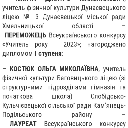
учитель фізичної культури Дунаєвецького
ліцею № 3 Дунаєвецької міської ради
Хмельницької області –
ПЕРЕМОЖЕЦЬ
Всеукраїнського конкурсу
«Учитель року – 2023»; нагороджено
дипломом
І ступеня
;
–
КОСТЮК ОЛЬГА МИКОЛАЇВНА
, учитель
фізичної культури Баговицького ліцею (зі
структурними підрозділами гімназія та
початкова школа) Слобідсько-
Кульчієвецької сільської ради Кам’янець-
Подільського району –
ЛАУРЕАТ
Всеукраїнського конкурсу