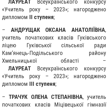
ЛАУРЕАТ
Всеукраїнського конкурсу
«Учитель року – 2023»; нагороджено
дипломом
ІІ ступеня
;
–
АНДРУЩАК ОКСАНА АНАТОЛІЇВНА
,
учитель початкових класів Гуківського
ліцею Гуківської сільської ради
Кам’янець-Подільського району
Хмельницької області –
ЛАУРЕАТ
Всеукраїнського конкурсу
«Учитель року – 2023»; нагороджено
дипломом
ІІІ ступеня
;
–
ТРАЧУК ОЛЕНА СТЕПАНІВНА
, учитель
початкових класів Міцівецької гімназії