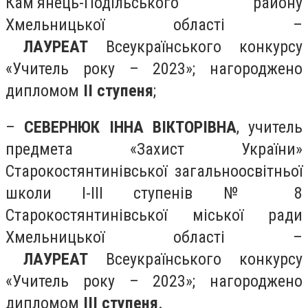
Кам’янець-Подільського району
Хмельницької області –
ЛАУРЕАТ
Всеукраїнського конкурсу
«Учитель року – 2023»; нагороджено
дипломом
ІІ ступеня
;
–
СЕВЕРНЮК ІННА ВІКТОРІВНА
, учитель
предмета «Захист України»
Старокостянтинівської загальноосвітньої
школи І-ІІІ ступенів № 8
Старокостянтинівської міської ради
Хмельницької області –
ЛАУРЕАТ
Всеукраїнського конкурсу
«Учитель року – 2023»; нагороджено
дипломом
ІІІ ступеня
.