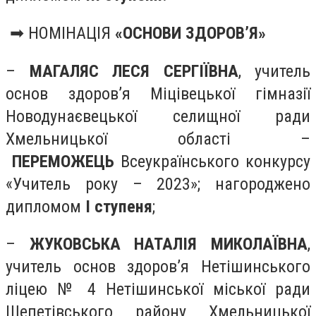
➡ НОМІНАЦІЯ
«ОСНОВИ ЗДОРОВ’Я»
–
МАГАЛЯС ЛЕСЯ СЕРГІЇВНА
, учитель
основ здоров’я Міцівецької гімназії
Новодунаєвецької селищної ради
Хмельницької області –
ПЕРЕМОЖЕЦЬ
Всеукраїнського конкурсу
«Учитель року – 2023»; нагороджено
дипломом
І ступеня
;
–
ЖУКОВСЬКА НАТАЛІЯ МИКОЛАЇВНА
,
учитель основ здоров’я Нетішинського
ліцею № 4 Нетішинської міської ради
Шепетівського району Хмельницької