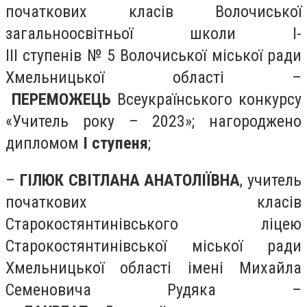
початкових класів Волочиської
загальноосвітньої школи І-
ІІІ ступенів № 5 Волочиської міської ради
Хмельницької області –
ПЕРЕМОЖЕЦЬ
Всеукраїнського конкурсу
«Учитель року – 2023»; нагороджено
дипломом
І ступеня
;
–
ГІЛЮК СВІТЛАНА АНАТОЛІЇВНА
, учитель
початкових класів
Старокостянтинівського ліцею
Старокостянтинівської міської ради
Хмельницької області імені Михайла
Семеновича Рудяка –