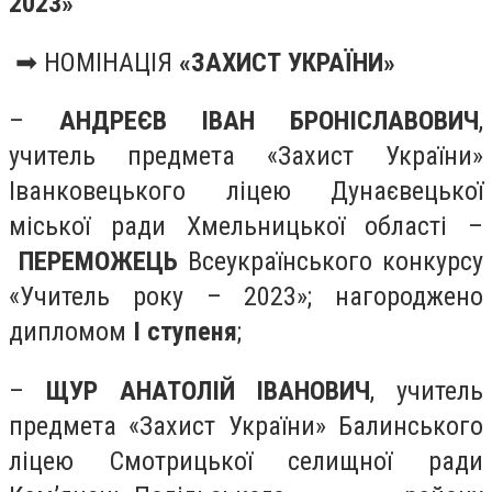
2023»
➡ НОМІНАЦІЯ
«ЗАХИСТ УКРАЇНИ»
–
АНДРЕЄВ ІВАН БРОНІСЛАВОВИЧ
,
учитель предмета «Захист України»
Іванковецького ліцею Дунаєвецької
міської ради Хмельницької області –
ПЕРЕМОЖЕЦЬ
Всеукраїнського конкурсу
«Учитель року – 2023»; нагороджено
дипломом
І ступеня
;
–
ЩУР АНАТОЛІЙ ІВАНОВИЧ
, учитель
предмета «Захист України» Балинського
ліцею Смотрицької селищної ради