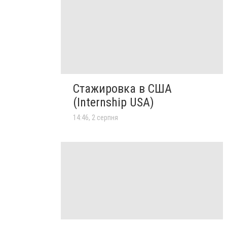
Стажировка в США
(Internship USA)
14:46, 2 серпня