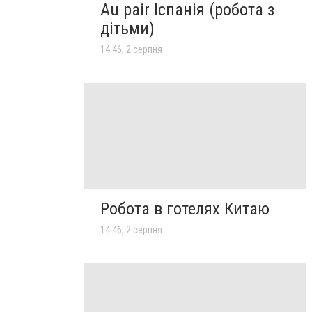
Au pair Іспанія (робота з
дітьми)
14:46, 2 серпня
Робота в готелях Китаю
14:46, 2 серпня