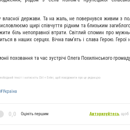
ду влас­ної дер­жа­ви. Та на жаль, не по­вер­нувся жи­вим з по
 Вис­ловлю­ємо щи­рі спів­чуття рід­ним та близь­ким за­гиб­ло­г
­жи­ти біль не­поп­равної втра­ти. Світ­лий спо­мин про мужньо
шить­ся в на­ших сер­цях. Віч­на пам’ять і сла­ва Ге­рою. Ге­рої 
нії по­хо­ван­ня та час зус­трі­чі Оле­га По­хи­лінсь­ко­го гро­ма­д
бхідний текст і натисніть Ctrl + Enter, щоб повідомити про це редакцію
#Україна
0,0
Оцініть першим
Авторизуйтесь
, щоб