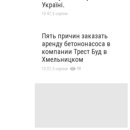
Україні.
10:47, 5 серпня
Пять причин заказать
аренду бетононасоса в
компании Трест Буд в
Хмельницком
98
10:37, 5 серпня