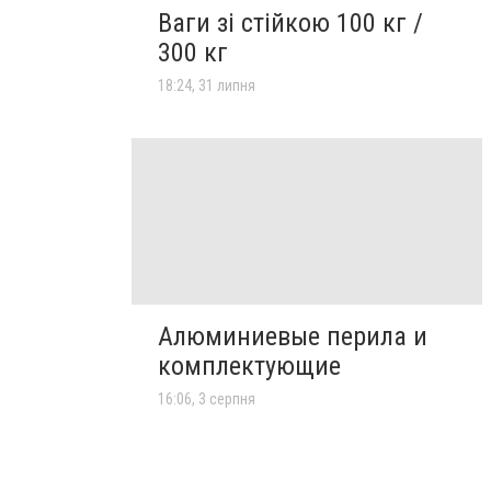
Ваги зі стійкою 100 кг /
300 кг
18:24, 31 липня
Алюминиевые перила и
комплектующие
16:06, 3 серпня