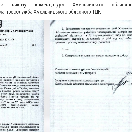
з наказу комендатури Хмельницької обласної 
ила пресслужба Хмельницького обласного
ТЦК