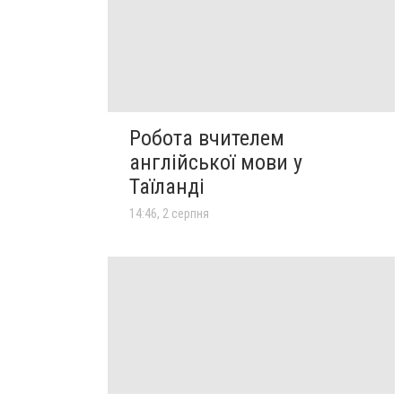
Робота вчителем
англійської мови у
Таїланді
14:46, 2 серпня