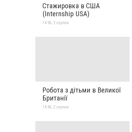
Стажировка в США
(Internship USA)
14:46, 2 серпня
Робота з дітьми в Великої
Британії
14:46, 2 серпня