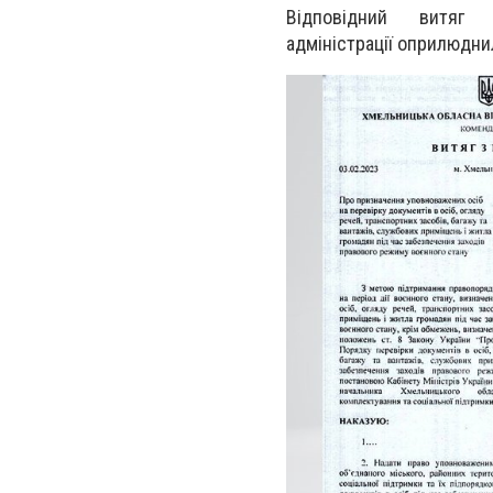
Відповідний витяг 
адміністрації оприлюдн