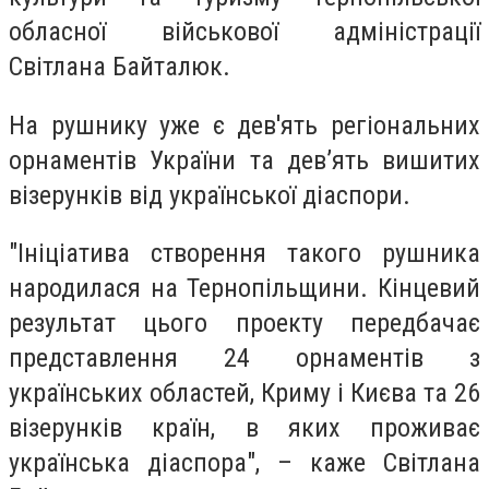
обласної військової адміністрації
Світлана Байталюк.
На рушнику уже є дев'ять регіональних
орнаментів України та дев’ять вишитих
візерунків від української діаспори.
"Ініціатива створення такого рушника
народилася на Тернопільщини. Кінцевий
результат цього проекту передбачає
представлення 24 орнаментів з
українських областей, Криму і Києва та 26
візерунків країн, в яких проживає
українська діаспора", – каже Світлана