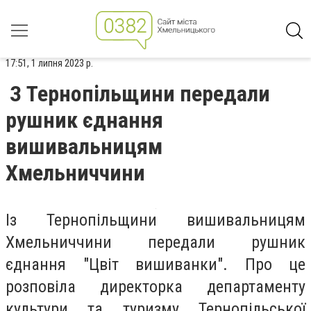
17:51, 1 липня 2023 р.
З Тернопільщини передали
рушник єднання
вишивальницям
Хмельниччини
Із Тернопільщини вишивальницям
Хмельниччини передали рушник
єднання "Цвіт вишиванки". Про це
розповіла директорка департаменту
культури та туризму Тернопільської