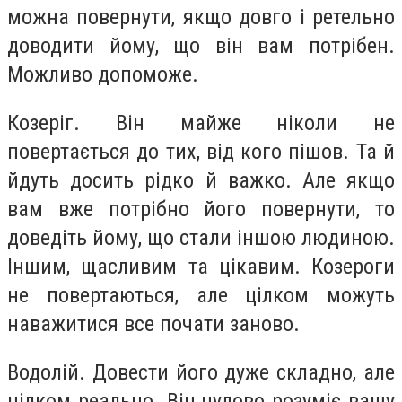
можна повернути, якщо довго і ретельно
доводити йому, що він вам потрібен.
Можливо допоможе.
Козеріг.
Він майже ніколи не
повертається до тих, від кого пішов. Та й
йдуть досить рідко й важко. Але якщо
вам вже потрібно його повернути, то
доведіть йому, що стали іншою людиною.
Іншим, щасливим та цікавим. Козероги
не повертаються, але цілком можуть
наважитися все почати заново.
Водолій.
Довести його дуже складно, але
цілком реально. Він чудово розуміє вашу