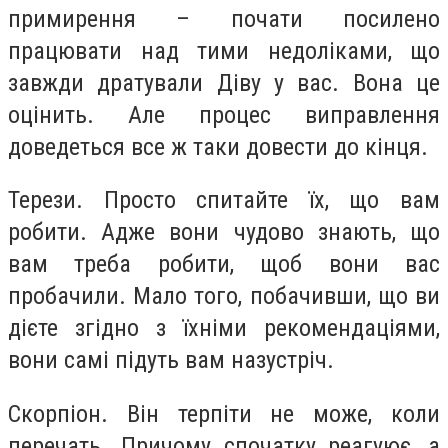
примирення – почати посилено
працювати над тими недоліками, що
завжди дратували Діву у вас. Вона це
оцінить. Але процес виправлення
доведеться все ж таки довести до кінця.
Терези.
Просто спитайте їх, що вам
робити. Адже вони чудово знають, що
вам треба робити, щоб вони вас
пробачили. Мало того, побачивши, що ви
дієте згідно з їхніми рекомендаціями,
вони самі підуть вам назустріч.
Скорпіон.
Він терпіти не може, коли
перечать. Причому спочатку реагуює, а