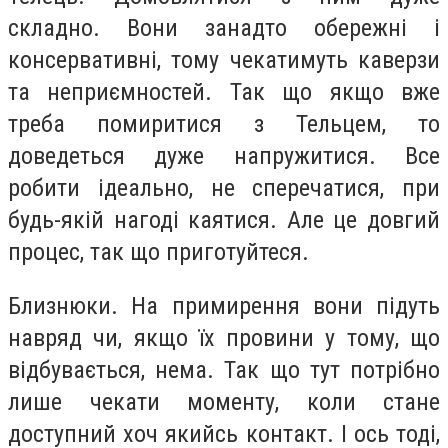
складно. Вони занадто обережні і
консервативні, тому чекатимуть каверзи
та неприємностей. Так що якщо вже
треба помиритися з Тельцем, то
доведеться дуже напружитися. Все
робити ідеально, не сперечатися, при
будь-якій нагоді каятися. Але це довгий
процес, так що приготуйтеся.
Близнюки.
На примирення вони підуть
навряд чи, якщо їх провини у тому, що
відбувається, нема. Так що тут потрібно
лише чекати моменту, коли стане
доступний хоч якийсь контакт. І ось тоді,