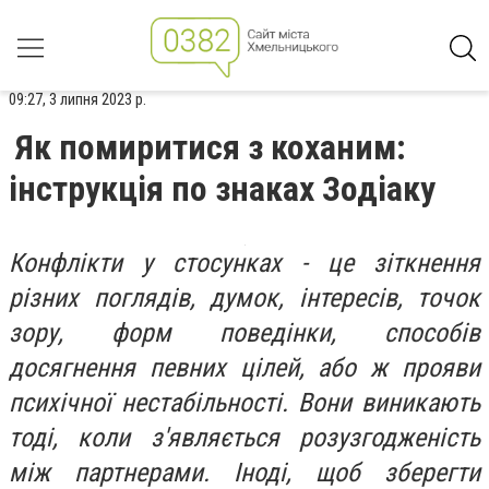
09:27, 3 липня 2023 р.
Як помиритися з коханим:
інструкція по знаках Зодіаку
Конфлікти у стосунках - це зіткнення
різних поглядів, думок, інтересів, точок
зору, форм поведінки, способів
досягнення певних цілей, або ж прояви
психічної нестабільності. Вони виникають
тоді, коли з'являється розузгодженість
між партнерами. Іноді, щоб зберегти