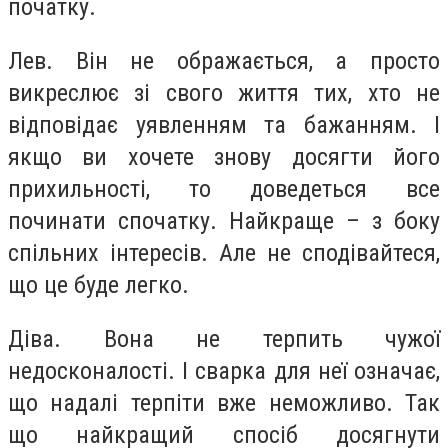
початку.
Лев.
Він не ображається, а просто
викреслює зі свого життя тих, хто не
відповідає уявленням та бажанням. І
якщо ви хочете знову досягти його
прихильності, то доведеться все
починати спочатку. Найкраще – з боку
спільних інтересів. Але не сподівайтеся,
що це буде легко.
Діва.
Вона не терпить чужої
недосконалості. І сварка для неї означає,
що надалі терпіти вже неможливо. Так
що найкращий спосіб досягнути