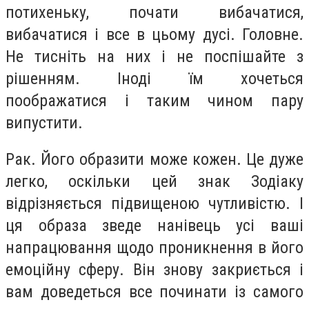
потихеньку, почати вибачатися,
вибачатися і все в цьому дусі. Головне.
Не тисніть на них і не поспішайте з
рішенням. Іноді їм хочеться
поображатися і таким чином пару
випустити.
Рак.
Його образити може кожен. Це дуже
легко, оскільки цей знак Зодіаку
відрізняється підвищеною чутливістю. І
ця образа зведе нанівець усі ваші
напрацювання щодо проникнення в його
емоційну сферу. Він знову закриється і
вам доведеться все починати із самого