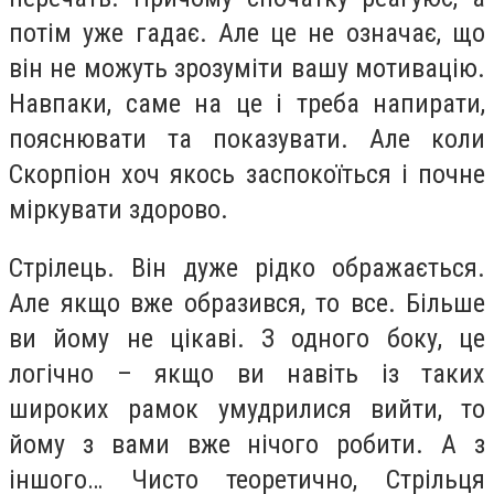
потім уже гадає. Але це не означає, що
він не можуть зрозуміти вашу мотивацію.
Навпаки, саме на це і треба напирати,
пояснювати та показувати. Але коли
Скорпіон хоч якось заспокоїться і почне
міркувати здорово.
Стрілець.
Він дуже рідко ображається.
Але якщо вже образився, то все. Більше
ви йому не цікаві. З одного боку, це
логічно – якщо ви навіть із таких
широких рамок умудрилися вийти, то
йому з вами вже нічого робити. А з
іншого… Чисто теоретично, Стрільця