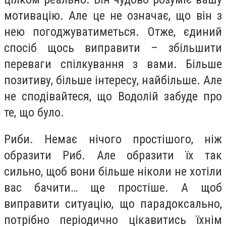
мотивацію. Але це не означає, що він з
нею погоджуватиметься. Отже, єдиний
спосіб щось виправити – збільшити
переваги спілкування з вами. Більше
позитиву, більше інтересу, найбільше. Але
не сподівайтеся, що Водолій забуде про
те, що було.
Риби.
Немає нічого простішого, ніж
образити Риб. Але образити їх так
сильно, щоб вони більше ніколи не хотіли
вас бачити… ще простіше. А щоб
виправити ситуацію, що парадоксально,
потрібно періодично цікавитись їхнім