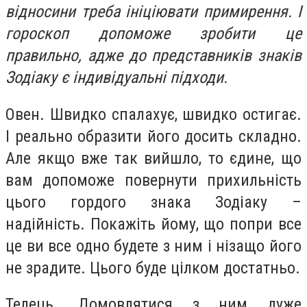
відносини треба ініціювати примирення. І
гороскоп допоможе зробити це
правильно, адже до представників знаків
Зодіаку є індивідуальні підходи.
Овен.
Швидко спалахує, швидко остигає.
І реально образити його досить складно.
Але якщо вже так вийшло, то єдине, що
вам допоможе повернути прихильність
цього гордого знака Зодіаку –
надійність. Покажіть йому, що попри все
це ви все одно будете з ним і нізащо його
не зрадите. Цього буде цілком достатньо.
Телець.
Домовлятися з ним дуже