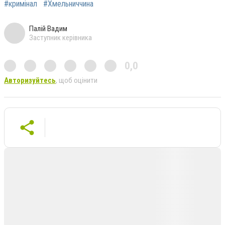
#кримінал
#Хмельниччина
Палій Вадим
Заступник керівника
0,0
Авторизуйтесь
, щоб оцінити