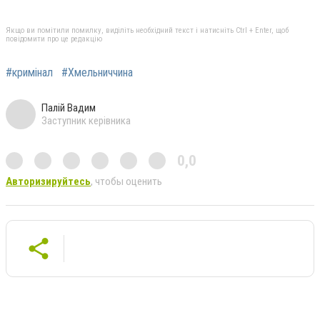
Якщо ви помітили помилку, виділіть необхідний текст і натисніть Ctrl + Enter, щоб
повідомити про це редакцію
#кримінал
#Хмельниччина
Палій Вадим
Заступник керівника
0,0
Авторизируйтесь
, чтобы оценить