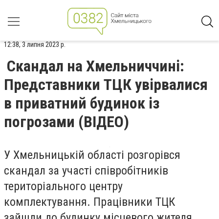
12:38, 3 липня 2023 р.
Скандал на Хмельниччині:
Представники ТЦК увірвалися
в приватний будинок із
погрозами (ВІДЕО)
У Хмельницькій області
розгорівся
скандал за участі співробітників
територіального центру
комплектування. Працівники ТЦК
зайшли до будинку місцевого жителя,