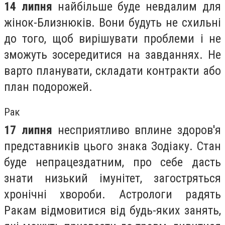
14 липня
найбільше буде невдалим для
жінок-Близнюків. Вони будуть не схильні
до того, щоб вирішувати проблеми і не
зможуть зосередитися на завданнях. Не
варто планувати, складати контракти або
план подорожей.
Рак
17 липня
несприятливо вплине здоров'я
представників цього знака Зодіаку. Стан
буде непрацездатним, про себе дасть
знати низький імунітет, загостряться
хронічні хвороби. Астрологи радять
Ракам відмовитися від будь-яких занять,