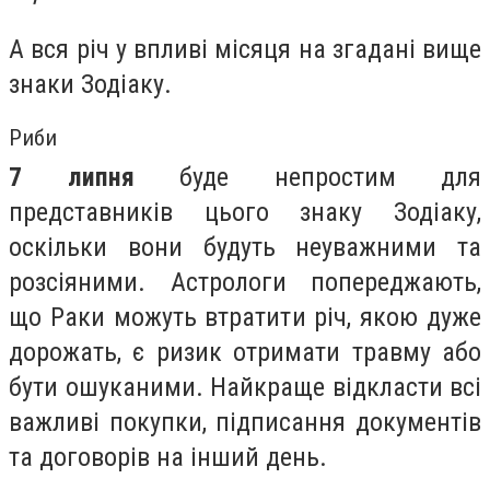
А вся річ у впливі місяця на згадані вище
знаки Зодіаку.
Риби
7 липня
буде непростим для
представників цього знаку Зодіаку,
оскільки вони будуть неуважними та
розсіяними. Астрологи попереджають,
що Раки можуть втратити річ, якою дуже
дорожать, є ризик отримати травму або
бути ошуканими. Найкраще відкласти всі
важливі покупки, підписання документів
та договорів на інший день.