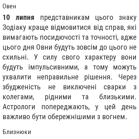
Овен
10 липня
представникам цього знаку
Зодіаку краще відмовитися від справ, які
вимагають посидючості та точності, адже
цього дня Овни будуть зовсім до цього не
схильні. У силу свого характеру вони
будуть імпульсивними, а тому можуть
ухвалити неправильне рішення. Через
збудженість не виключені сварки з
колегами, рідними та близькими.
Астрологи попереджають, у цей день
важливо бути обережнішими з вогнем.
Близнюки