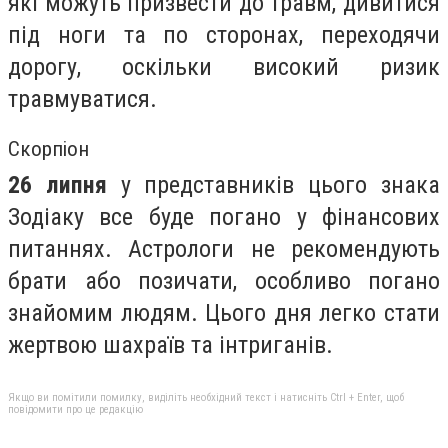
які можуть призвести до травм, дивитися
під ноги та по сторонах, переходячи
дорогу, оскільки високий ризик
травмуватися.
Скорпіон
26 липня
у представників цього знака
Зодіаку все буде погано у фінансових
питаннях. Астрологи не рекомендують
брати або позичати, особливо погано
знайомим людям. Цього дня легко стати
жертвою шахраїв та інтриганів.
Якщо ви помітили помилку, виділіть необхідний текст і натисніть Ctrl + Enter, щоб
повідомити про це редакцію