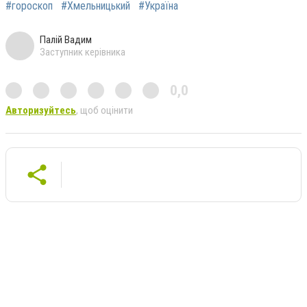
#гороскоп
#Хмельницький
#Україна
Палій Вадим
Заступник керівника
0,0
Авторизуйтесь
, щоб оцінити