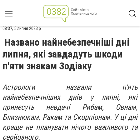
08:37, 5 липня 2023 р.
Названо найнебезпечніші дні
липня, які завдадуть шкоди
п'яти знакам Зодіаку
Астрологи назвали п'ять
найнебезпечніших днів у липні, які
принесуть невдачі Рибам, Овнам,
Близнюкам, Ракам та Скорпіонам. У ці дні
краще не планувати нічого важливого та
серйозного.