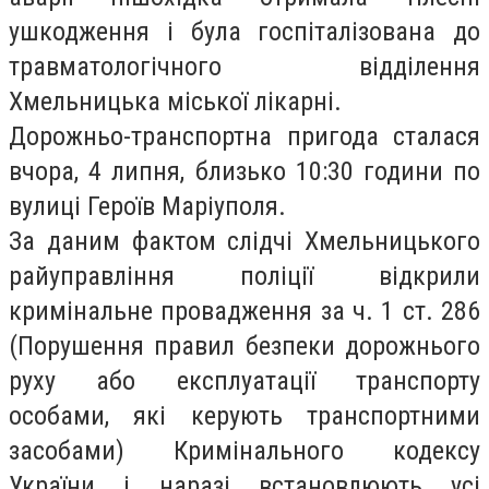
ушкодження і була госпіталізована до
травматологічного відділення
Хмельницька міської лікарні.
Дорожньо-транспортна пригода сталася
вчора, 4 липня, близько 10:30 години по
вулиці Героїв Маріуполя.
За даним фактом слідчі Хмельницького
райуправління поліції відкрили
кримінальне провадження за ч. 1 ст. 286
(Порушення правил безпеки дорожнього
руху або експлуатації транспорту
особами, які керують транспортними
засобами) Кримінального кодексу
України і наразі встановлюють усі