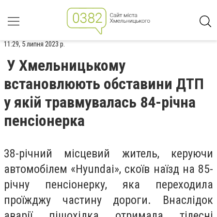
11:29, 5 липня 2023 р.
У Хмельницькому
встановлюють обставини ДТП
у якій травмувалась 84-річна
пенсіонерка
38-річний місцевий житель, керуючи
автомобілем «Hyundai», скоїв наїзд на 85-
річну пенсіонерку, яка переходила
проїжджу частину дороги. Внаслідок
аварії пішохідка отримала тілесні