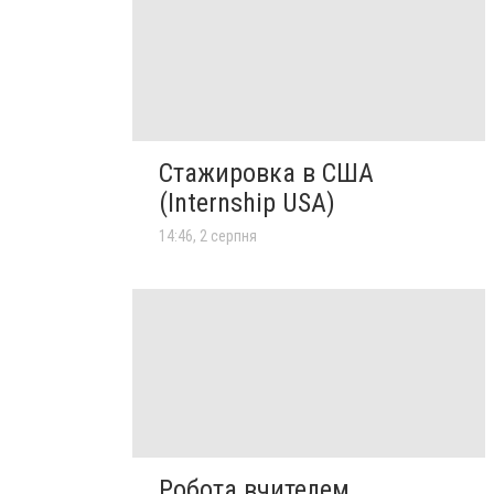
Стажировка в США
(Internship USA)
14:46, 2 серпня
Робота вчителем