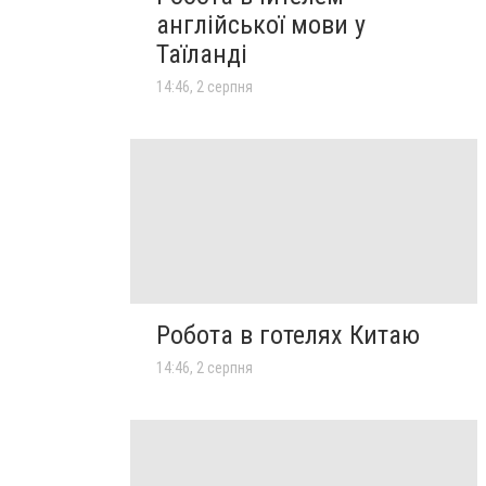
англійської мови у
Таїланді
14:46, 2 серпня
Робота в готелях Китаю
14:46, 2 серпня