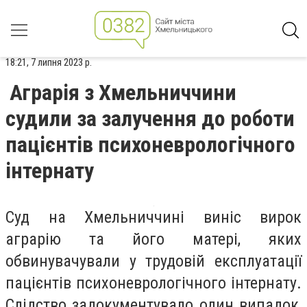
18:21, 7 липня 2023 р.
Аграрія з Хмельниччини
судили за залучення до роботи
пацієнтів психоневрологічного
інтернату
Суд на Хмельниччині виніс вирок
аграрію та його матері, яких
обвинувачували у трудовій експлуатації
пацієнтів психоневрологічного інтернату.
Слідство задокументувало один випадок,