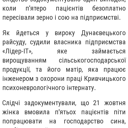
коли п'ятеро пацієнтів безоплатно
пересівали зерно і сою на підприємстві.
Як йдеться у вироку Дунаєвецького
райсуду, судили власника підприємства
«Лідер-ІТ», яке займається
вирощуванням сільськогосподарської
продукції, та його матір, яка працює
інженером з охорони праці Кривчицького
психоневрологічного інтернату.
Слідчі задокументували, що 21 жовтня
жінка вмовила п'ятьох пацієнтів піти
попрацювати на господарство сина,