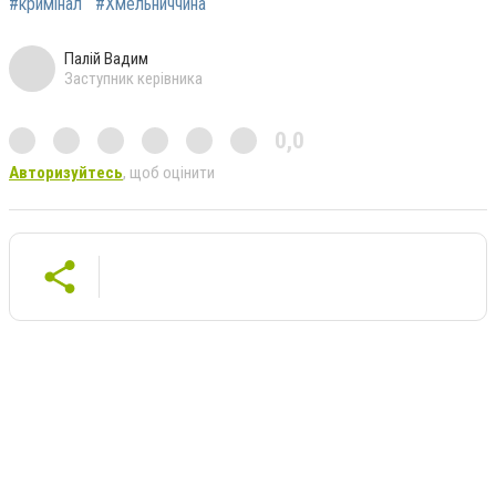
#кримінал
#Хмельниччина
Палій Вадим
Заступник керівника
0,0
Авторизуйтесь
, щоб оцінити