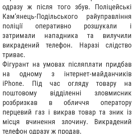
одразу ж після того збув. Поліцейські
Кам’янець-Подільського райуправління
поліції оперативно розшукали і
затримали нападника та вилучили
викрадений телефон. Наразі слідство
триває.
Фігурант на умовах післяплати придбав
на одному з інтернет-майданчиків
iPhone. Під час огляду товару на
поштовому відділенні зловмисник
розбризкав в обличчя оператору
перцевий газ і викрав товар та зник із
місця вчинення злочину. Викрадений
телефон одразу ж продав.