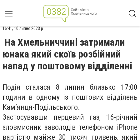
16:41, 10 липня 2023 р.
На Хмельниччині затримали
юнака який скоїв розбійний
напад у поштовому відділенні
Подія сталася 8 липня близько 17:00
години в одному із поштових відділень
Кам’янця-Подільського.
Застосувавши перцевий газ, 16-річний
зловмисник заволодів телефоном iPhone
вартістю майже 30 тисяч гривень, який