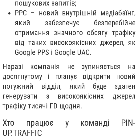
пошукових запитів;
РРС – новий внутрішній медіабаїнг,
який забезпечує безперебійне
отримання значного обсягу трафіку
від таких високоякісних джерел, як
Google PPS і Google UAC.
Наразі компанія не зупиняється на
досягнутому і планує відкрити новий
потужний відділ, який буде здатен
генерувати з високоякісних джерел
трафіку тисячі FD щодня.
Хто працює у команді PIN-
UP.TRAFFIC