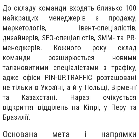
До складу команди входять близько 100
найкращих менеджерів з продажу,
маркетологів, івент-спеціалістів,
дизайнерів, SEO-спеціалістів, SMM- та PR-
менеджерів. Кожного року склад
команди розширюється новими
талановитими спеціалістами з трафіку,
адже офіси PIN-UP.TRAFFIC розташовані
не тільки в Україні, а й у Польщі, Вірменії
та Казахстані. Наразі очікується
відкриття відділень на Кіпрі, у Перу та
Бразилії.
Основана мета і напрямки