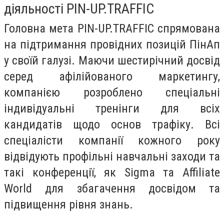
діяльності PIN-UP.TRAFFIC
Головна мета PIN-UP.TRAFFIC спрямована
на підтримання провідних позицій ПінАп
у своїй галузі. Маючи шестирічний досвід
серед афілійованого маркетингу,
компанією розроблено спеціальні
індивідуальні тренінги для всіх
кандидатів щодо основ трафіку. Всі
спеціалісти компанії кожного року
відвідують профільні навчальні заходи та
такі конференції, як Sigma та Affiliate
World для збагачення досвідом та
підвищення рівня знань.