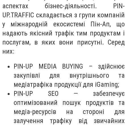
аспектах бізнес-діяльності. PIN-
UP.TRAFFIC складається з групи компаній
у міжнародній екосистемі Пін-Ап, що
надають якісний трафік тим продуктам і
послугам, в яких вони присутні. Серед
них:
PIN-UP MEDIA BUYING – здійснює
закупівлі для внутрішнього та
медіатрафіка продукції для iGaming;
PIN-UP SEO — забезпечує
оптимізований пошук продуктів та
медіа-ресурсів на стороні для
залучення трафіку від звичайних