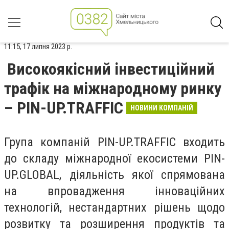
11:15, 17 липня 2023 р.
Високоякісний інвестиційний
трафік на міжнародному ринку
– PIN-UP.TRAFFIC
НОВИНИ КОМПАНІЙ
Група компаній PIN-UP.TRAFFIC входить
до складу міжнародної екосистеми PIN-
UP.GLOBAL, діяльність якої спрямована
на впровадження інноваційних
технологій, нестандартних рішень щодо
розвитку та розширення продуктів та