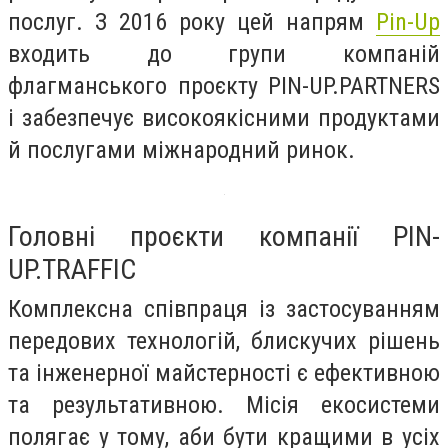
послуг. З 2016 року цей напрям
Pin-Up
входить до групи компаній
флагманського проєкту PIN-UP.PARTNERS
і забезпечує високоякісними продуктами
й послугами міжнародний ринок.
Головні проєкти компанії PIN-
UP.TRAFFIC
Комплексна співпраця із застосуванням
передових технологій, блискучих рішень
та інженерної майстерності є ефективною
та результативною. Місія екосистеми
полягає у тому, аби бути кращими в усіх