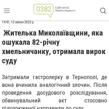
14:41, 13 липня 2023 р.
Жителька Миколаївщини, яка
ошукала 82-річну
хмельничанку, отримала вирок
суду
Затримали гастролерку в Тернополі, де
вона вчинила аналогічний злочин. Після
проведення досудового розслідування,
обвинувальний акт стосовно
підозрюваної направили до суду.