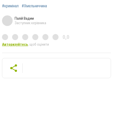
#кримінал
#Хмельниччина
Палій Вадим
Заступник керівника
0,0
Авторизуйтесь
, щоб оцінити