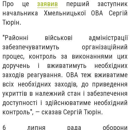
Про це
заявив
перший заступник
начальника Хмельницької ОВА Сергій
Тюрін.
"Районні військові адміністрації
забезпечуватимуть організаційний
процес, контроль за виконаннями цих
доручень і вживатимуть необхідних
заходів реагування. ОВА теж вживатиме
всіх необхідних заходів, до приведення
укриттів в належний стан і забезпечення
доступності і здійснюватиме необхідний
контроль", — сказав Сергій Тюрін.
6 липня рада оборони