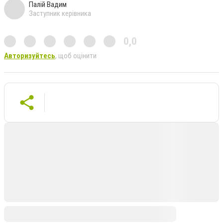
Палій Вадим
Заступник керівника
0,0
Авторизуйтесь
, щоб оцінити