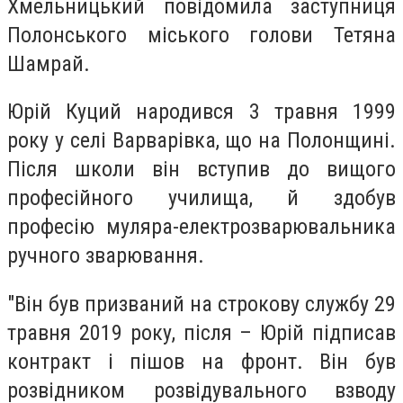
Хмельницький повідомила заступниця
Полонського міського голови Тетяна
Шамрай.
Юрій Куций народився 3 травня 1999
року у селі Варварівка, що на Полонщині.
Після школи він вступив до вищого
професійного училища, й здобув
професію муляра-електрозварювальника
ручного зварювання.
"Він був призваний на строкову службу 29
травня 2019 року, після – Юрій підписав
контракт і пішов на фронт. Він був
розвідником розвідувального взводу