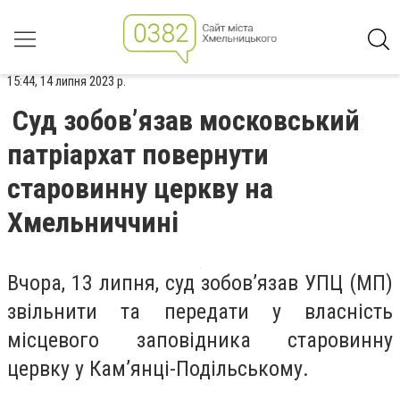
15:44, 14 липня 2023 р.
Суд зобов’язав московський
патріархат повернути
старовинну церкву на
Хмельниччині
Вчора, 13 липня, суд зобов’язав УПЦ (МП)
звільнити та передати у власність
місцевого заповідника старовинну
цервку у Кам’янці-Подільському.