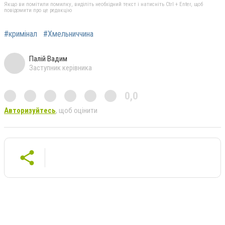
Якщо ви помітили помилку, виділіть необхідний текст і натисніть Ctrl + Enter, щоб
повідомити про це редакцію
#кримінал
#Хмельниччина
Палій Вадим
Заступник керівника
0,0
Авторизуйтесь
, щоб оцінити