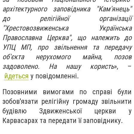
архітектурного заповідника "Кам'янець"
до релігійної організації
"Хрестовозвиженська Українська
Православна Церква", що належить до
УПЦ МП, про звільнення та передачу
об'єкта нерухомого майна, позов
задоволено. На нашу користь
», –
йдеться
у повідомленні.
Позовними вимогами по справі були
зобов'язати релігійну громаду звільнити
будівлю Здвиженської церкви у
Карвасарах та передати її заповіднику.