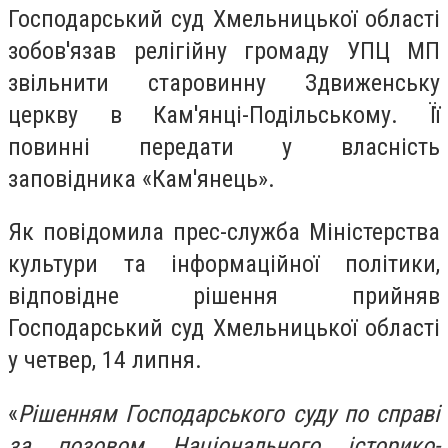
Господарський суд Хмельницької області
зобов'язав релігійну громаду УПЦ МП
звільнити старовинну Здвиженську
церкву в Кам'янці-Подільському. Її
повинні передати у власність
заповідника «Кам'янець».
Як повідомила прес-служба Міністерства
культури та інформаційної політики,
відповідне рішення прийняв
Господарський суд Хмельницької області
у четвер, 14 липня.
«
Рішенням Господарського суду по справі
за позовом Національного історико-