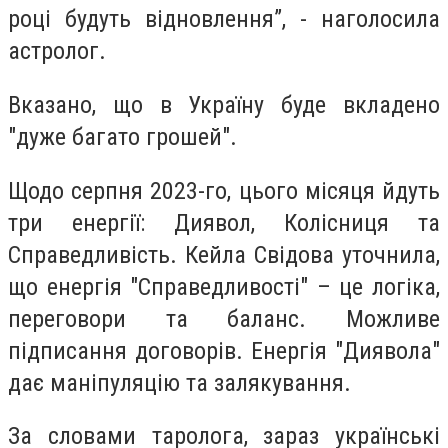
році будуть відновлення”, - наголосила
астролог.
Вказано, що в Україну буде вкладено
"дуже багато грошей".
Щодо серпня 2023-го, цього місяця йдуть
три енергії: Диявол, Колісниця та
Справедливість. Кейла Свідова уточнила,
що енергія "Справедливості" – це логіка,
переговори та баланс. Можливе
підписання договорів. Енергія "Диявола"
дає маніпуляцію та залякування.
За словами таролога, зараз українські