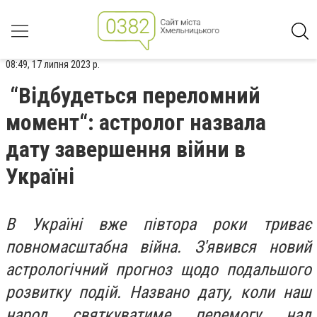
08:49, 17 липня 2023 р.
“Відбудеться переломний
момент“: астролог назвала
дату завершення війни в
Україні
В Україні вже півтора роки триває
повномасштабна війна. З'явився новий
астрологічний прогноз щодо подальшого
розвитку подій. Названо дату, коли наш
народ святкуватиме перемогу над