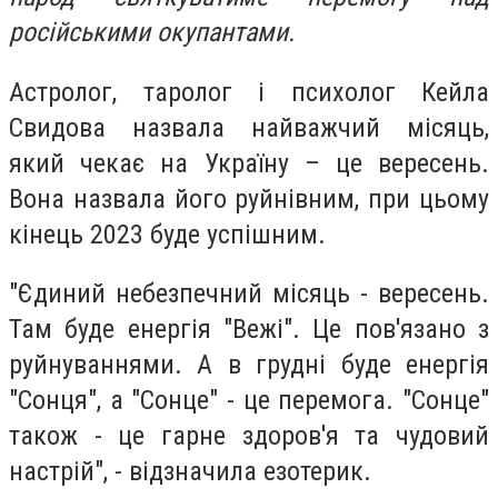
російськими окупантами.
Астролог, таролог і психолог Кейла
Свидова назвала найважчий місяць,
який чекає на Україну – це вересень.
Вона назвала його руйнівним, при цьому
кінець 2023 буде успішним.
"Єдиний небезпечний місяць - вересень.
Там буде енергія "Вежі". Це пов'язано з
руйнуваннями. А в грудні буде енергія
"Сонця", а "Сонце" - це перемога. "Сонце"
також - це гарне здоров'я та чудовий
настрій", - відзначила езотерик.