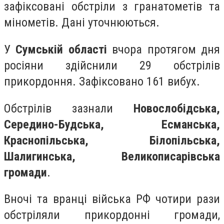
зафіксовані обстріли з гранатометів та
мінометів. Дані уточнюються.
У
Сумській області
вчора протягом дня
росіяни здійснили 29 обстрілів
прикордоння. Зафіксовано 161 вибух.
Обстрілів зазнали
Новослобідська,
Середино-Будська, Есманська,
Краснопільська, Білопільська,
Шалигинська, Великописарівська
громади
.
Вночі та вранці війська РФ чотири рази
обстріляли прикордонні громади,