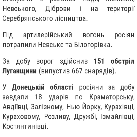
Невського, Діброви і на території
Серебрянського лісництва.
Під артилерійський вогонь росіян
потрапили Невське та Білогорівка.
За добу ворог здійснив
151 обстріл
Луганщини
(випустив 667 снарядів).
У
Донецькій області
росіяни за добу
завдали 18 ударів по Краматорську,
Авдіївці, Залізному, Нью-Йорку, Курахівці,
Кураховому, Розливу, Дружбі, Ізмайлівці,
Костянтинівці.