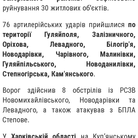
руйнування 30 житлових об'єктів.
76 артилерійських ударів прийшлися
по
території Гуляйполя, Залізничного,
Оріхова, Левадного, Білогір'я,
Новодарівки, Чарівного, Малинівки,
Гуляйпільського, Новоданилівки,
Степногірська, Кам'янського
.
Ворог здійснив 8 обстрілів із РСЗВ
Новомихайлівського, Новодарівки та
Левадного, а також атакував з БПЛА
Степове.
У
Харківській області
на Куп’янському