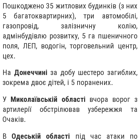
Пошкоджено 35 житлових будинків (з них
5 багатоквартирних), три автомобілі,
газопровід, залізничну колію,
адмінбудівлю розвитку, 5 га пшеничного
поля, ЛЕП, водогін, торговельний центр,
цех.
На
Донеччині
за добу шестеро загиблих,
зокрема двоє дітей, і 5 поранених.
У
Миколаївській області
вчора ворог з
артилерії обстрілював узбережжя та
Очаків.
В
Одеській області
під час атаки по