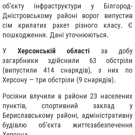
об’єкту інфраструктури у Білгород-
Дністровському районі ворог випустив
сім крилатих ракет різного класу. Є
пошкодження. Дані уточнюються.
У
Херсонській області
за добу
загарбники здійснили 63 обстріли
(випустили 414 снарядів), з них по
Херсону — три обстріли (9 снарядів).
Росіяни влучили в райони 23 населених
пунктів, спортивний заклад у
Бериславському районі, адміністративну
будівлю об’єкта життєзабезпечення
Херсона.