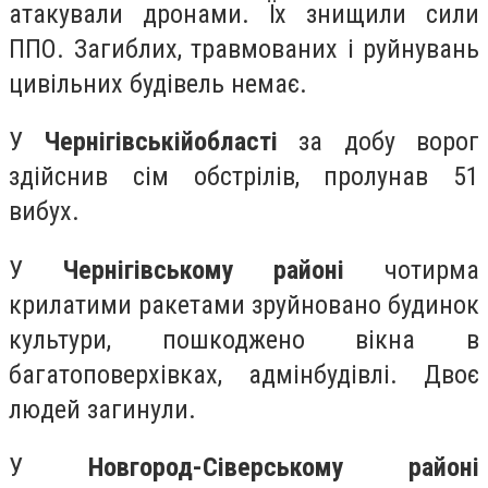
атакували дронами. Їх знищили сили
ППО. Загиблих, травмованих і руйнувань
цивільних будівель немає.
У
Чернігівській
області
за добу ворог
здійснив сім обстрілів, пролунав 51
вибух.
У
Чернігівському районі
чотирма
крилатими ракетами зруйновано будинок
культури, пошкоджено вікна в
багатоповерхівках, адмінбудівлі. Двоє
людей загинули.
У
Новгород-Сіверському районі