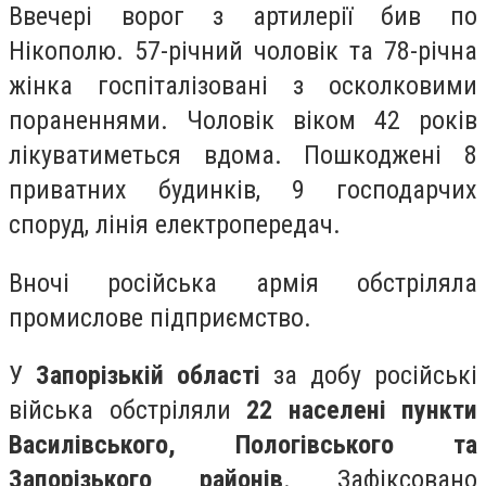
Ввечері ворог з артилерії бив по
Нікополю. 57-річний чоловік та 78-річна
жінка госпіталізовані з осколковими
пораненнями. Чоловік віком 42 років
лікуватиметься вдома. Пошкоджені 8
приватних будинків, 9 господарчих
споруд, лінія електропередач.
Вночі російська армія обстріляла
промислове підприємство.
У
Запорізькій області
за добу російські
війська обстріляли
22 населені пункти
Василівського, Пологівського та
Запорізького районів
. Зафіксовано