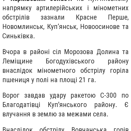
напрямку артилерійських і мінометних
обстрілів зазнали Красне Перше,
Новомлинськ, Куп’янськ, Новоосинове та
Синьківка.
Вчора в районі сіл Морозова Долина та
Леміщине Богодухівського району
внаслідок мінометного обстрілу горіла
пшениця у полі на площі 21 га.
Ворог завдав удару ракетою С-300 по
Благодатівці Куп'янського району. Є
влучання в землю за межами села.
Внаслідок обстрілу Вовчанська горів