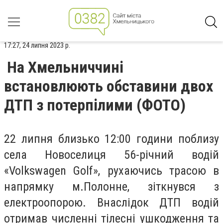
17:27, 24 липня 2023 р.
На Хмельниччині
встановлюють обставини двох
ДТП з потерпілими (ФОТО)
22 липня близько 12:00 години поблизу
села Новоселиця 56-річний водій
«Volkswagen Golf», рухаючись трасою в
напрямку м.Полонне, зіткнувся з
електроопорою. Внаслідок ДТП водій
отримав численні тілесні ушкодження та