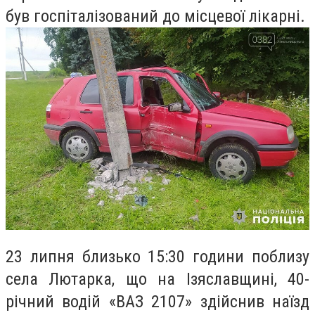
був госпіталізований до місцевої лікарні.
23 липня близько 15:30 години поблизу
села Лютарка, що на Ізяславщині, 40-
річний водій «ВАЗ 2107» здійснив наїзд