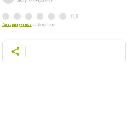
Заступник керівника
0,0
Авторизуйтесь
, щоб оцінити