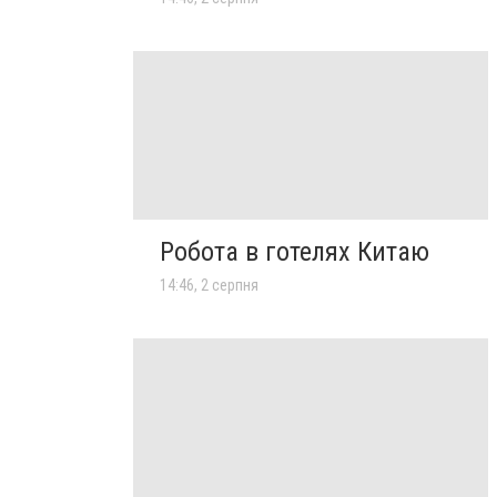
Робота в готелях Китаю
14:46, 2 серпня