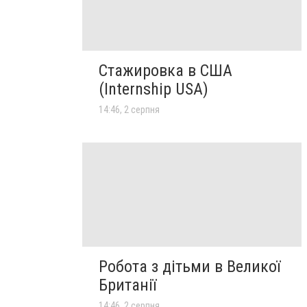
Стажировка в США
(Internship USA)
14:46, 2 серпня
Робота з дітьми в Великої
Британії
14:46, 2 серпня