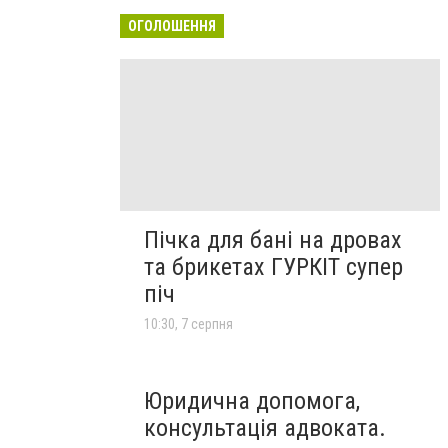
ОГОЛОШЕННЯ
Пічка для бані на дровах
та брикетах ГУРКІТ супер
піч
10:30, 7 серпня
Юридична допомога,
консультація адвоката.