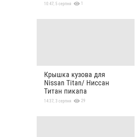
1
10:47, 5 серпня
Крышка кузова для
Nissan Titan/ Ниссан
Титан пикапа
29
14:37, 3 серпня