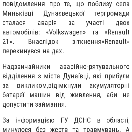
повідомлення про те, що поблизу села
Миньківці Дунаєвецької тергромади
сталася аварія за участі двох
автомобілів: «Volkswagen» та «Renault
21». Внаслідок зіткнення«Renault»
перекинувся на дах.
Надзвичайники аварійно-рятувального
відділення з міста Дунаївці, які прибули
за викликом,відімкнули акумуляторні
батареї машин від живлення, аби не
допустити займання.
За інформацією ГУ ДСНС в області,
минулося без жертв та травмувань. А