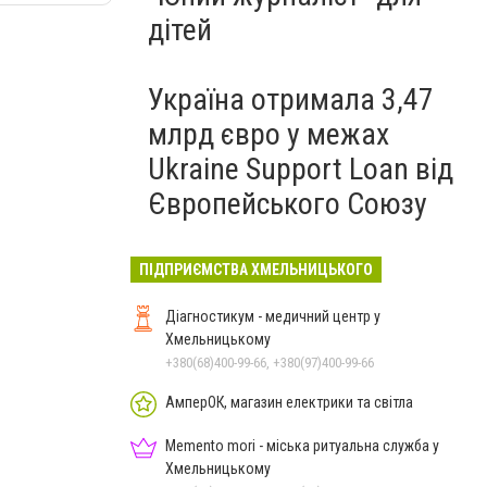
дітей
Україна отримала 3,47
млрд євро у межах
Ukraine Support Loan від
Європейського Союзу
ПІДПРИЄМСТВА ХМЕЛЬНИЦЬКОГО
Діагностикум - медичний центр у
Хмельницькому
+380(68)400-99-66, +380(97)400-99-66
АмперОК, магазин електрики та світла
Memento mori - міська ритуальна служба у
Хмельницькому