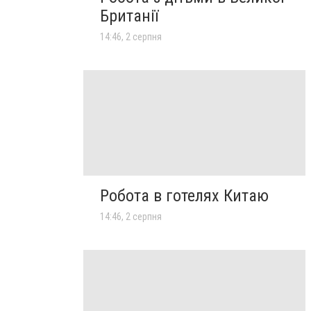
Британії
14:46, 2 серпня
Робота в готелях Китаю
14:46, 2 серпня