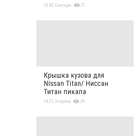
21
10:30, Сьогодні
Крышка кузова для
Nissan Titan/ Ниссан
Титан пикапа
29
14:37, 3 серпня