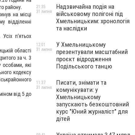
Надзвичайна подія на
го району.
21:35
31 липня
військовому полігоні під
инув на місці
Хмельницьким: хронологія
му відділенні
та наслідки
 Усіх п’ятьох
У Хмельницькому
12:01
31 липня
ицькій області
презентували масштабний
итого за ч. 3
проєкт відродження
 особами, які
Подільського танцю
ьного кодексу
іськрайонного
Писати, знімати та
11:37
31 липня
комунікувати: у
міном від 5 до
Хмельницькому
запускають безкоштовний
курс "Юний журналіст" для
дітей