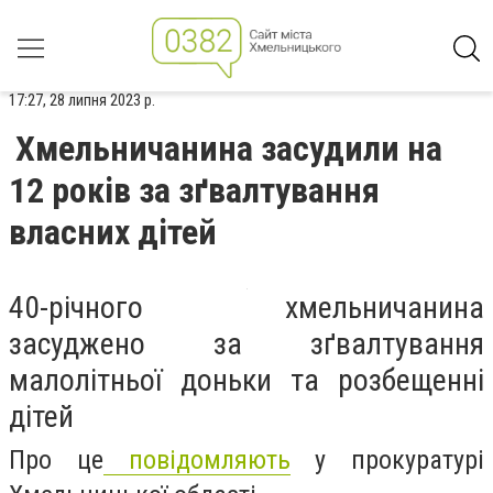
17:27, 28 липня 2023 р.
Хмельничанина засудили на
12 років за зґвалтування
власних дітей
40-річного хмельничанина
засуджено за зґвалтування
малолітньої доньки та розбещенні
дітей
Про це
повідомляють
у прокуратурі