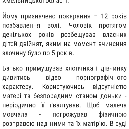
Хмельницької області.
Йому призначено покарання – 12 років
позбавлення волі. Чоловік протягом
декількох років розбещував власних
дітей-двійнят, яким на момент вчинення
злочину було по 5 років.
Батько примушував хлопчика і дівчинку
дивитись відео порнографічного
характеру. Користуючись відсутністю
матері та безпорадним станом доньки -
періодично її ґвалтував. Щоб малеча
мовчала - погрожував фізичною
розправою над ними та їх матір’ю. В суді