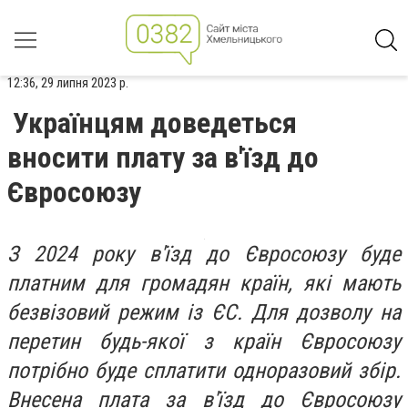
12:36, 29 липня 2023 р.
Українцям доведеться
вносити плату за в'їзд до
Євросоюзу
З 2024 року в'їзд до Євросоюзу буде
платним для громадян країн, які мають
безвізовий режим із ЄС. Для дозволу на
перетин будь-якої з країн Євросоюзу
потрібно буде сплатити одноразовий збір.
Внесена плата за в'їзд до Євросоюзу