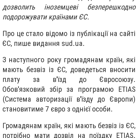
дозволить іноземцеві безперешкодно
подорожувати країнами ЄС.
Про це стало відомо із публікації на сайті
ЄС, пише видання sud.ua.
З наступного року громадянам країн, які
мають безвіз із ЄС, доведеться вносити
плату за в'їзд до Євросоюзу.
Обов'язковий збір за програмою ETIAS
(Система авторизації в'їзду до Європи)
становитиме 7 євро з однієї особи.
Громадянам країн, які мають безвіз із ЄС,
потрібно мати дозвіл на поїздку ETIAS.