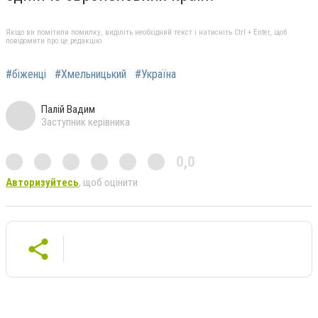
Якщо ви помітили помилку, виділіть необхідний текст і натисніть Ctrl + Enter, щоб
повідомити про це редакцію
#біженці
#Хмельницький
#Україна
Палій Вадим
Заступник керівника
0,0
Авторизуйтесь
, щоб оцінити