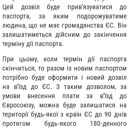
Цей дозвіл буде прив'язуватися до
паспорта, за яким подорожуватиме
людина, що не має громадянства ЄС. Він
залишатиметься дійсним до закінчення
терміну дії паспорта.
При цьому, коли термін дії паспорта
скінчиться, то разом із новим паспортом
потрібно буде оформити і новий дозвіл
на в'їзд до ЄС. З таким дозволом, за
умови внесення плати за в'їзд до
Євросоюзу, можна буде залишатися на
території будь-якої з країн ЄС до 90 днів
протягом будь-якого 180-денного