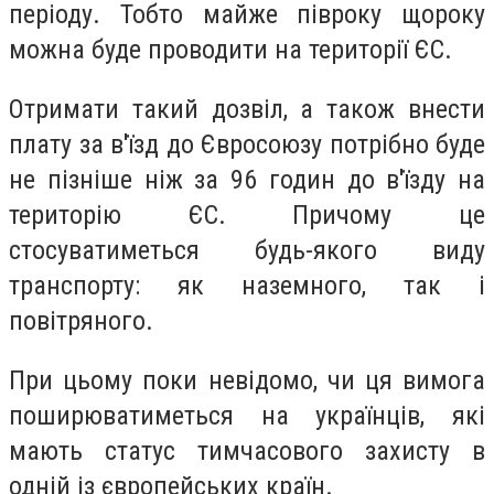
періоду. Тобто майже півроку щороку
можна буде проводити на території ЄС.
Отримати такий дозвіл, а також внести
плату за в'їзд до Євросоюзу потрібно буде
не пізніше ніж за 96 годин до в'їзду на
територію ЄС. Причому це
стосуватиметься будь-якого виду
транспорту: як наземного, так і
повітряного.
При цьому поки невідомо, чи ця вимога
поширюватиметься на українців, які
мають статус тимчасового захисту в
одній із європейських країн.