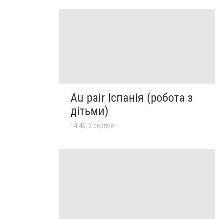
Au pair Іспанія (робота з
дітьми)
14:46, 2 серпня