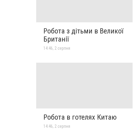
Робота з дітьми в Великої
Британії
14:46, 2 серпня
Робота в готелях Китаю
14:46, 2 серпня