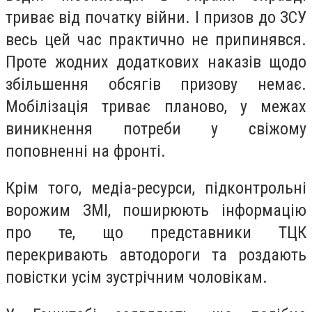
триває від початку війни. І призов до ЗСУ
весь цей час практично не припинявся.
Проте жодних додаткових наказів щодо
збільшення обсягів призову немає.
Мобілізація триває планово, у межах
виникнення потреби у свіжому
поповненні на фронті.
Крім того, медіа-ресурси, підконтрольні
ворожим ЗМІ, поширюють інформацію
про те, що представники ТЦК
перекривають автодороги та роздають
повістки усім зустрічним чоловікам.