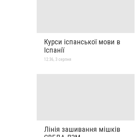
Курси іспанської мови в
Іспанії
12:36, 3 серпня
Лінія зашивання мішків