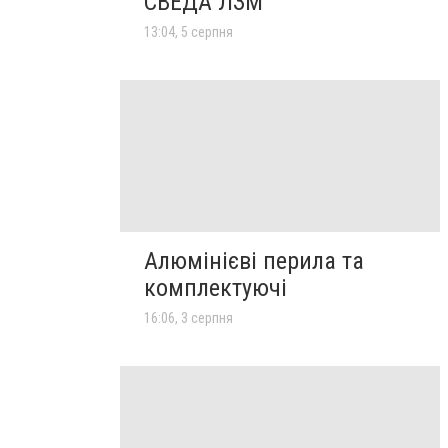
СВЕДА ЛЗМ
13:04, 5 серпня
Алюмінієві перила та
комплектуючі
16:06, 3 серпня