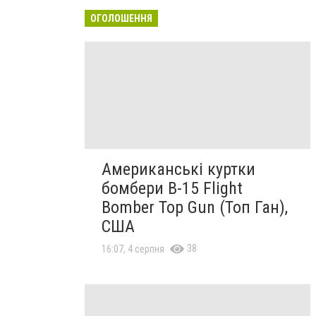
ОГОЛОШЕННЯ
Американські куртки
бомбери B-15 Flight
Bomber Top Gun (Топ Ган),
США
38
16:07, 4 серпня