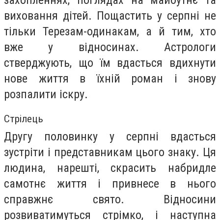
захопленнях, поглядах на майбутнє та
виховання дітей. Пощастить у серпні не
тільки Терезам-одинакам, а й тим, хто
вже у відносинах. Астрологи
стверджують, що їм вдасться вдихнути
нове життя в їхній роман і знову
розпалити іскру.
Стрілець
Другу половинку у серпні вдасться
зустріти і представникам цього знаку. Ця
людина, нарешті, скрасить набридле
самотнє життя і привнесе в нього
справжнє свято. Відносини
розвиватимуться стрімко, і наступна