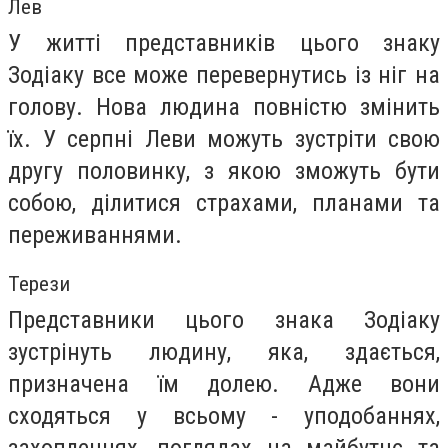
Лев
У житті представників цього знаку
Зодіаку все може перевернутись із ніг на
голову. Нова людина повністю змінить
їх. У серпні Леви можуть зустріти свою
другу половинку, з якою зможуть бути
собою, ділитися страхами, планами та
переживаннями.
Терези
Представники цього знака Зодіаку
зустрінуть людину, яка, здається,
призначена їм долею. Адже вони
сходяться у всьому - уподобаннях,