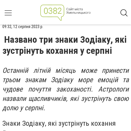
09:32, 12 серпня 2023 р.
Названо три знаки Зодіаку, які
зустрінуть кохання у серпні
Останній літній місяць може принести
трьом знакам Зодіаку море емоцій та
чудове почуття закоханості. Астрологи
назвали щасливчиків, які зустрінуть свою
долю у серпні.
Знаки Зодіаку, які зустрінуть кохання