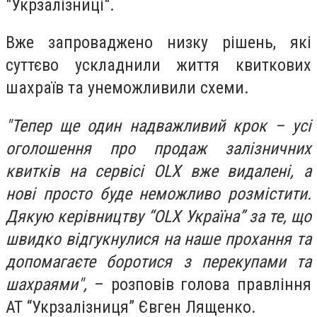
"Укрзалізниці".
Вже запроваджено низку рішень, які
суттєво ускладнили життя квиткових
шахраїв та унеможливили схеми.
"Тепер ще один надважливий крок – усі
оголошення про продаж залізничних
квитків на сервісі OLX вже видалені, а
нові просто буде неможливо розмістити.
Дякую керівництву “OLX Україна” за те, що
швидко відгукнулися на наше прохання та
допомагаєте боротися з перекупами та
шахраями",
– розповів голова правління
АТ “Укрзалізниця” Євген Лященко. ⠀