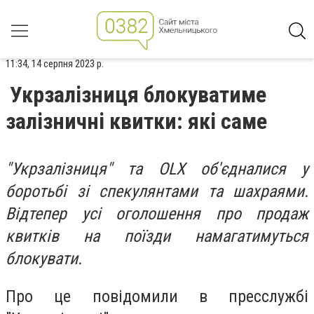
11:34, 14 серпня 2023 р.
Укрзалізниця блокуватиме
залізничні квитки: які саме
"Укрзалізниця" та OLX об'єдналися у
боротьбі зі спекулянтами та шахраями.
Відтепер усі оголошення про продаж
квитків на поїзди намагатимуться
блокувати.
Про це повідомили в пресслужбі