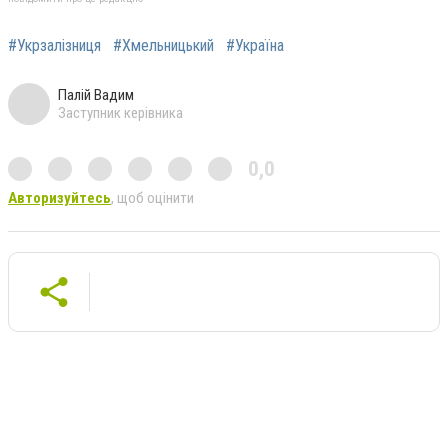
#Укрзалізниця
#Хмельницький
#Україна
Палій Вадим
Заступник керівника
0,0
Авторизуйтесь
, щоб оцінити