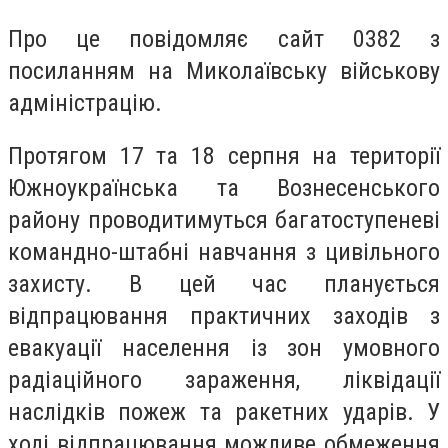
Про це повідомляє сайт 0382 з
посиланням на Миколаївську військову
адміністрацію.
Протягом 17 та 18 серпня на території
Южноукраїнська та Вознесенського
району проводитимуться багатоступеневі
командно-штабні навчання з цивільного
захисту. В цей час планується
відпрацювання практичних заходів з
евакуації населення із зон умовного
радіаційного зараження, ліквідації
наслідків пожеж та ракетних ударів. У
ході відпрацювання можливе обмеження