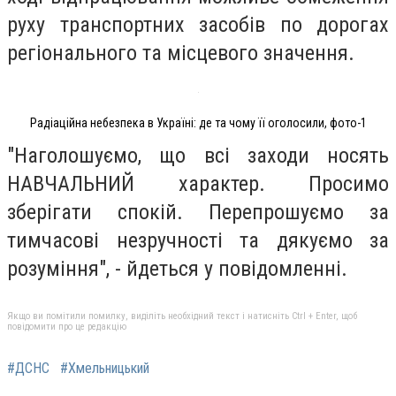
руху транспортних засобів по дорогах
регіонального та місцевого значення.
Радіаційна небезпека в Україні: де та чому її оголосили, фото-1
"Наголошуємо, що всі заходи носять
НАВЧАЛЬНИЙ характер. Просимо
зберігати спокій. Перепрошуємо за
тимчасові незручності та дякуємо за
розуміння", - йдеться у повідомленні.
Якщо ви помітили помилку, виділіть необхідний текст і натисніть Ctrl + Enter, щоб
повідомити про це редакцію
#ДСНС
#Хмельницький