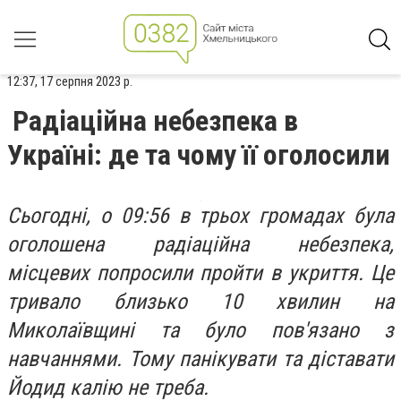
12:37, 17 серпня 2023 р.
Радіаційна небезпека в
Україні: де та чому її оголосили
Сьогодні, о 09:56 в трьох громадах була
оголошена радіаційна небезпека,
місцевих попросили пройти в укриття. Це
тривало близько 10 хвилин на
Миколаївщині та було пов'язано з
навчаннями. Тому панікувати та діставати
Йодид калію не треба.