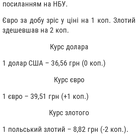
посиланням на НБУ.
Євро за добу зріс у ціні на 1 коп. Злотий
здешевшав на 2 коп.
Курс долара
1 долар США – 36,56 грн (0 коп.)
Курс євро
1 євро – 39,51 грн (+1 коп.)
Курс злотого
1 польський злотий – 8,82 грн (-2 коп.).