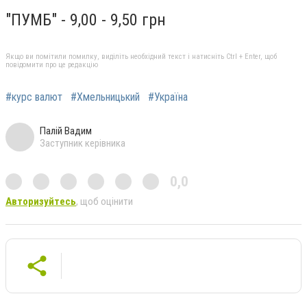
"ПУМБ" - 9,00 - 9,50 грн
Якщо ви помітили помилку, виділіть необхідний текст і натисніть Ctrl + Enter, щоб
повідомити про це редакцію
#курс валют
#Хмельницький
#Україна
Палій Вадим
Заступник керівника
0,0
Авторизуйтесь
, щоб оцінити