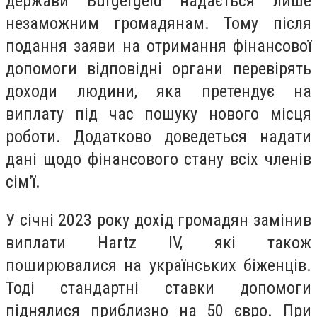
держави Bürgergeld надається лише
незаможним громадянам. Тому після
подання заяви на отримання фінансової
допомоги відповідні органи перевірять
доходи людини, яка претендує на
виплату під час пошуку нового місця
роботи. Додатково доведеться надати
дані щодо фінансового стану всіх членів
сім'ї.
У січні 2023 року дохід громадян замінив
виплати Hartz IV, які також
поширювалися на українських біженців.
Тоді стандартні ставки допомоги
піднялися приблизно на 50 євро. При