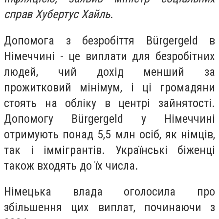
справ Хубертус Хайль.
Допомога з безробіття Bürgergeld в
Німеччині - це виплати для безробітних
людей, чий дохід менший за
прожитковий мінімум, і ці громадяни
стоять на обліку в центрі зайнятості.
Допомогу Bürgergeld у Німеччині
отримують понад 5,5 млн осіб, як німців,
так і іммігрантів. Українські біженці
також входять до їх числа.
Німецька влада оголосила про
збільшення цих виплат, починаючи з