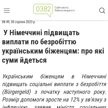
08:49, 30 серпня 2023 р.
У Німеччині підвищать
виплати по безробіттю
українським біженцям: про які
суми йдеться
Українським біженцям в Німеччині
підвищать соціальні виплати з безробіття
(Bürgergeld) з початку наступного року.
Розмір допомоги зросте на 12% у зв'язку з
інфляцією, заявив міністр соціальних