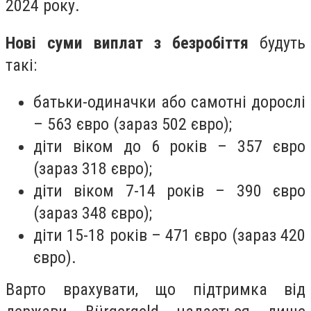
2024 року.
Нові суми виплат з безробіття
будуть
такі:
батьки-одиначки або самотні дорослі
– 563 євро (зараз 502 євро);
діти віком до 6 років – 357 євро
(зараз 318 євро);
діти віком 7-14 років – 390 євро
(зараз 348 євро);
діти 15-18 років – 471 євро (зараз 420
євро).
Варто врахувати, що підтримка від