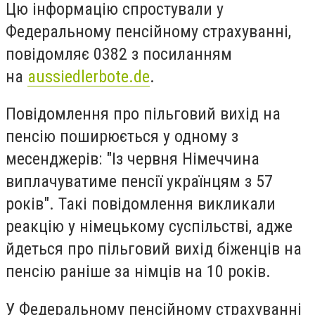
Цю інформацію спростували у
Федеральному пенсійному страхуванні,
повідомляє 0382 з посиланням
на
aussiedlerbote.de
.
Повідомлення про пільговий вихід на
пенсію поширюється у одному з
месенджерів: "Із червня Німеччина
виплачуватиме пенсії українцям з 57
років". Такі повідомлення викликали
реакцію у німецькому суспільстві, адже
йдеться про пільговий вихід біженців на
пенсію раніше за німців на 10 років.
У Федеральному пенсійному страхуванні